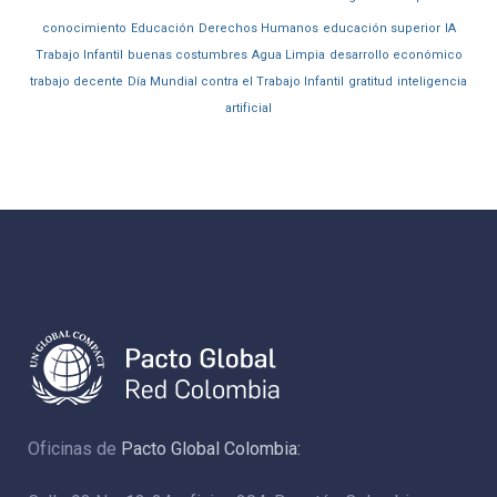
conocimiento
Educación
Derechos Humanos
educación superior
IA
Trabajo Infantil
buenas costumbres
Agua Limpia
desarrollo económico
trabajo decente
Día Mundial contra el Trabajo Infantil
gratitud
inteligencia
artificial
Oficinas de
Pacto Global Colombia: