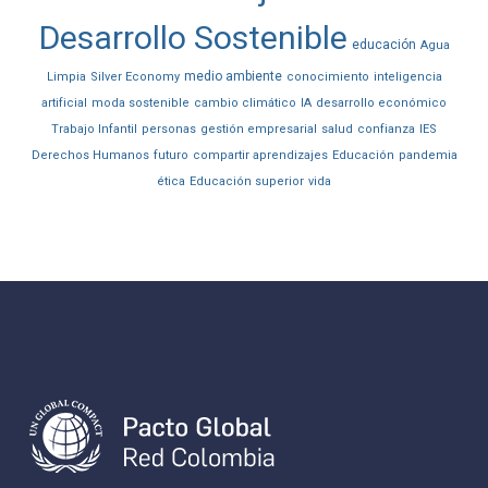
Desarrollo Sostenible
educación
Agua
medio ambiente
Limpia
Silver Economy
conocimiento
inteligencia
artificial
moda sostenible
cambio climático
IA
desarrollo económico
Trabajo Infantil
personas
gestión empresarial
salud
confianza
IES
Derechos Humanos
futuro
compartir aprendizajes
Educación
pandemia
ética
Educación superior
vida