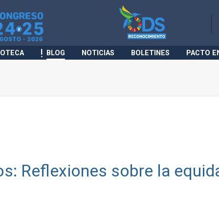
IOTECA
BLOG
NOTICIAS
BOLETINES
PACTO E
s: Reflexiones sobre la equid