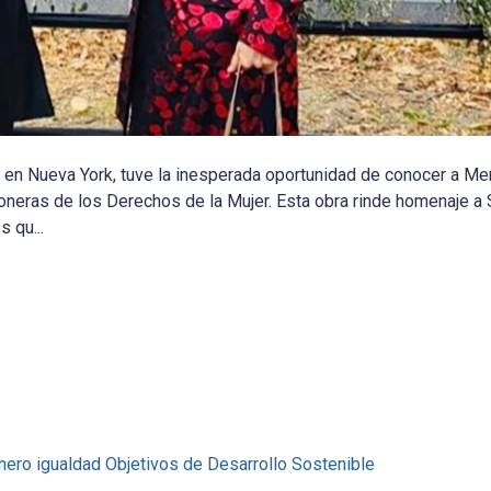
en Nueva York, tuve la inesperada oportunidad de conocer a Me
oneras de los Derechos de la Mujer. Esta obra rinde homenaje a S
 qu...
nero
igualdad
Objetivos de Desarrollo Sostenible