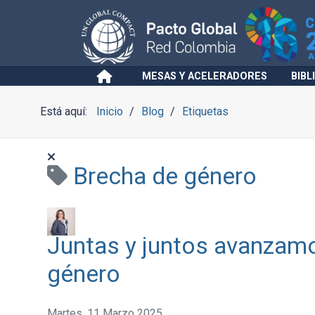
MESAS Y ACELERADORES
BIBL
Está aquí:
Inicio
Blog
Etiquetas
Brecha de género
Juntas y juntos avanzamo
género
Martes, 11 Marzo 2025