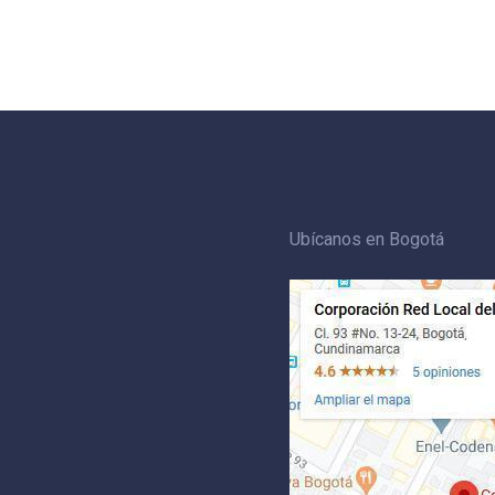
Ubícanos en Bogotá