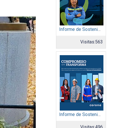
Informe de Sostenibilidad 2025: Afinia filial del Grupo EPM
Visitas:
563
Informe de Sostenibilidad 2025: Organización Corona
Visitas:
496