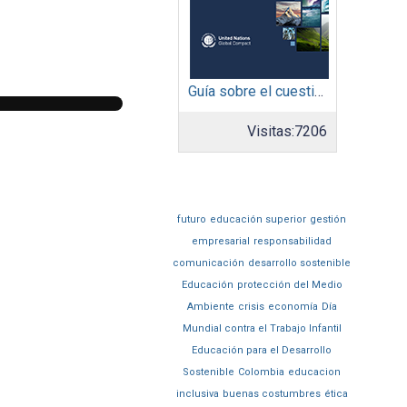
Guía sobre el cuestionario: Comunicación de Progreso
Visitas:
7206
futuro
educación superior
gestión
empresarial
responsabilidad
comunicación
desarrollo sostenible
Educación
protección del Medio
Ambiente
crisis
economía
Día
Mundial contra el Trabajo Infantil
Educación para el Desarrollo
Sostenible
Colombia
educacion
inclusiva
buenas costumbres
ética