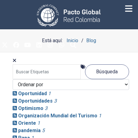
Está aquí:
Inicio
Blog
Búsqueda
Oportunidad
1
Oportunidades
3
Optimismo
3
Organización Mundial del Turismo
1
Oriente
1
pandemia
5
Papa
1