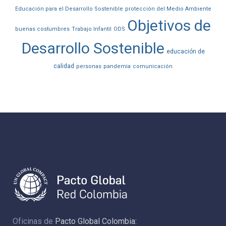
Educación para el Desarrollo Sostenible
protección del Medio Ambiente
Objetivos de
buenas costumbres
Trabajo Infantil
ODS
Desarrollo Sostenible
educación de
calidad
personas
pandemia
comunicación
Oficinas de
Pacto Global Colombia: