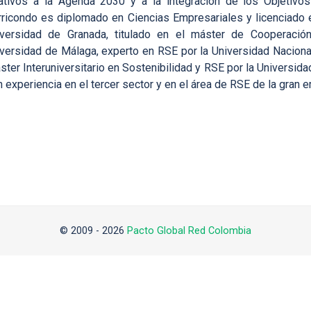
lativos a la Agenda 2030 y a la integración de los Objetivos
rricondo es diplomado en Ciencias Empresariales y licenciado 
iversidad de Granada, titulado en el máster de Cooperación 
iversidad de Málaga, experto en RSE por la Universidad Nacional
ster Interuniversitario en Sostenibilidad y RSE por la Universid
 experiencia en el tercer sector y en el área de RSE de la gran 
© 2009 - 2026
Pacto Global Red Colombia