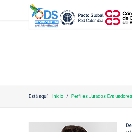
Está aquí:
Inicio
Perfiles Jurados Evaluadore
De