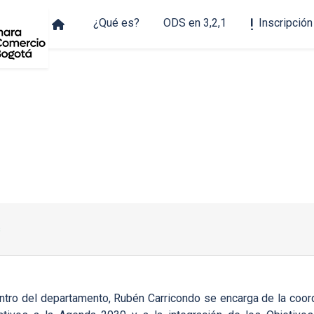
¿Qué es?
ODS en 3,2,1
Inscripción
Jurados
s
ntro del departamento, Rubén Carricondo se encarga de la coord