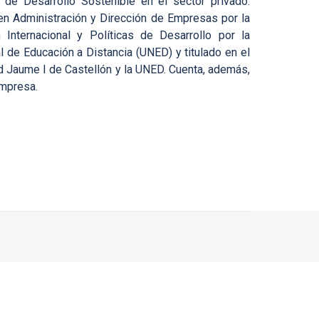
 de Desarrollo Sostenible en el sector privado.
en Administración y Dirección de Empresas por la
Internacional y Políticas de Desarrollo por la
 de Educación a Distancia (UNED) y titulado en el
ad Jaume I de Castellón y la UNED. Cuenta, además,
empresa.