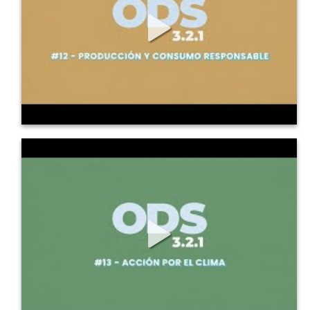
430
3
0
ODS en 3, 2, 1: 13 Acción por el clima
Conoce los principales detalles de este Objetivo de Desarrollo 
Sostenible,...