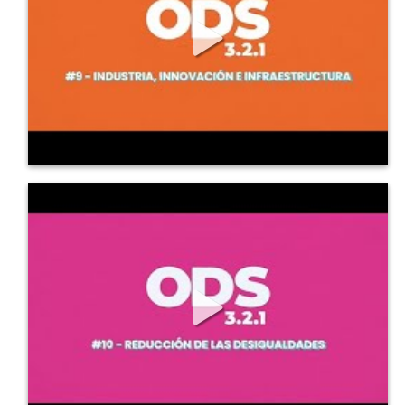
533
6
0
ODS en 3, 2, 1: 10 Reducción de las
Desigualdades
ODS en 3, 2, 1: 10 Reducción de las Desigualdades....