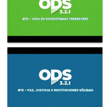
299
2
0
ODS en 3, 2, 1: 16 Paz, justicia e instituciones
sólidas
Conoce los principales detalles de este Objetivo de Desarrollo 
Sostenible,...