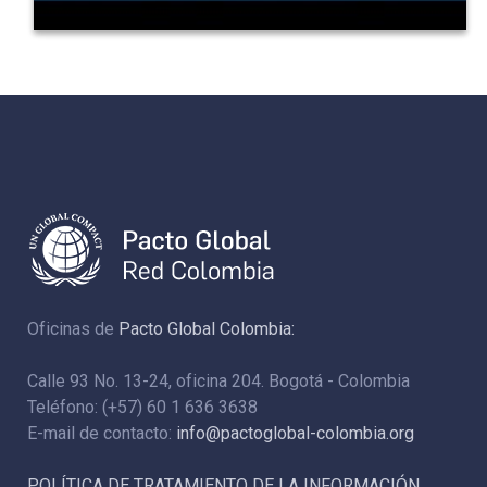
372
1
0
Oficinas de
Pacto Global Colombia:
Calle 93 No. 13-24, oficina 204. Bogotá - Colombia
Teléfono: (+57) 60 1 636 3638
E-mail de contacto:
info@pactoglobal-colombia.org
POLÍTICA DE TRATAMIENTO DE LA INFORMACIÓN