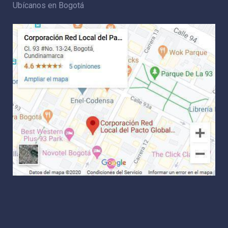
Ubícanos en Bogotá