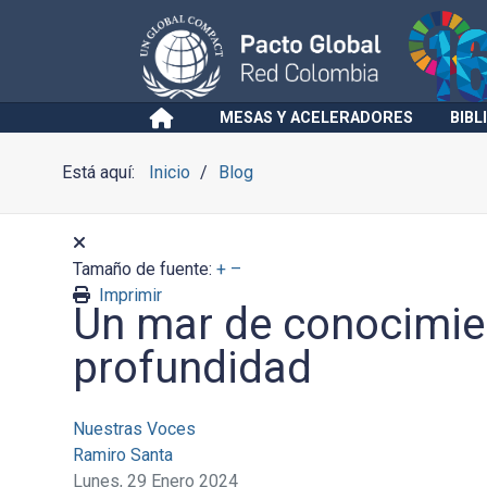
MESAS Y ACELERADORES
BIBL
Está aquí:
Inicio
Blog
Tamaño de fuente:
+
–
Imprimir
Un mar de conocimie
profundidad
Nuestras Voces
Ramiro Santa
Lunes, 29 Enero 2024