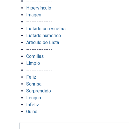
---------------
Hipervínculo
Imagen
---------------
Listado con viñetas
Listado numerico
Artículo de Lista
---------------
Comillas
Limpio
---------------
Feliz
Sonrisa
Sorprendido
Lengua
Infeliz
Guiño