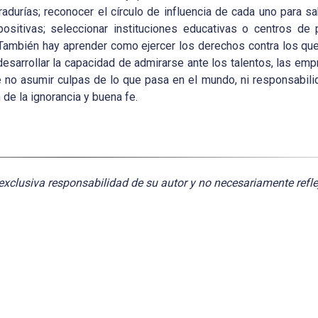
radurías; reconocer el círculo de influencia de cada uno para 
positivas; seleccionar instituciones educativas o centros de
 También hay aprender como ejercer los derechos contra los que
desarrollar la capacidad de admirarse ante los talentos, las empr
e no asumir culpas de lo que pasa en el mundo, ni responsabil
e la ignorancia y buena fe.
exclusiva responsabilidad de su autor y no necesariamente refle