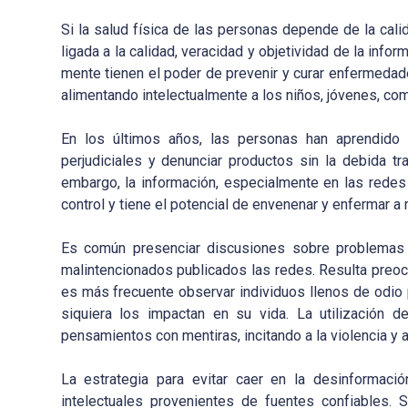
Si la salud física de las personas depende de la cali
ligada a la calidad, veracidad y objetividad de la info
mente tienen el poder de prevenir y curar enfermedad
alimentando intelectualmente a los niños, jóvenes, co
En los últimos años, las personas han aprendido a
perjudiciales y denunciar productos sin la debida t
embargo, la información, especialmente en las redes s
control y tiene el potencial de envenenar y enfermar 
Es común presenciar discusiones sobre problemas
malintencionados publicados las redes. Resulta preoc
es más frecuente observar individuos llenos de odio
siquiera los impactan en su vida. La utilización 
pensamientos con mentiras, incitando a la violencia y
La estrategia para evitar caer en la desinformac
intelectuales provenientes de fuentes confiables. 