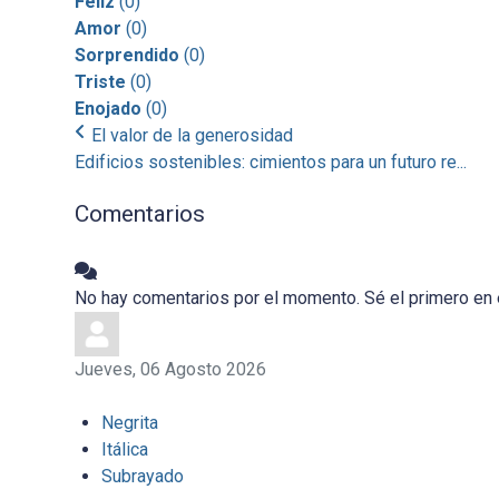
Feliz
(
0
)
Amor
(
0
)
Sorprendido
(
0
)
Triste
(
0
)
Enojado
(
0
)
El valor de la generosidad
Edificios sostenibles: cimientos para un futuro re...
Comentarios
No hay comentarios por el momento. Sé el primero en 
Jueves, 06 Agosto 2026
Negrita
Itálica
Subrayado