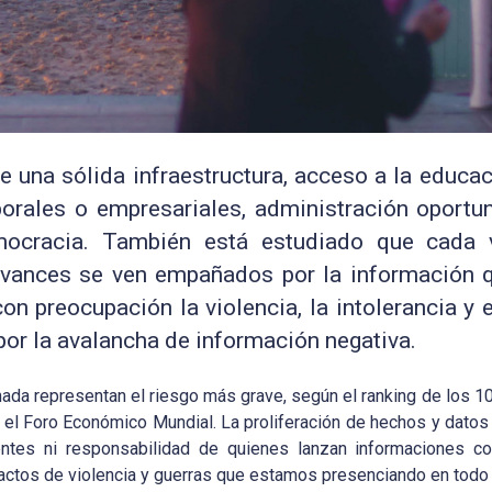
 una sólida infraestructura, acceso a la educac
orales o empresariales, administración oportuna
emocracia. También está estudiado que cada
avances se ven empañados por la información q
on preocupación la violencia, la intolerancia y
r la avalancha de información negativa.
onada representan el riesgo más grave, según el ranking de los 1
 el Foro Económico Mundial. La proliferación de hechos y datos
ventes ni responsabilidad de quienes lanzan informaciones co
los actos de violencia y guerras que estamos presenciando en todo