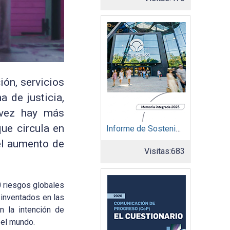
ión, servicios
 de justicia,
 vez hay más
ue circula en
Informe de Sostenibilidad 2025: Parque Arauco
 el aumento de
Visitas:
683
0 riesgos globales
 inventados en las
n la intención de
 el mundo.