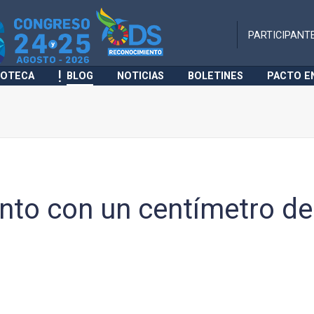
PARTICIPANT
IOTECA
BLOG
NOTICIAS
BOLETINES
PACTO E
nto con un centímetro de