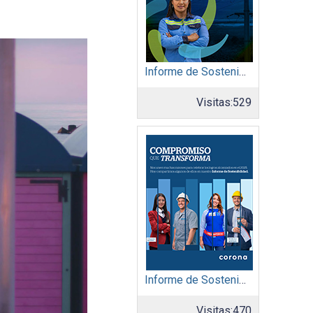
Informe de Sostenibilidad 2025: Afinia filial del Grupo EPM
Visitas:
529
Informe de Sostenibilidad 2025: Organización Corona
Visitas:
470