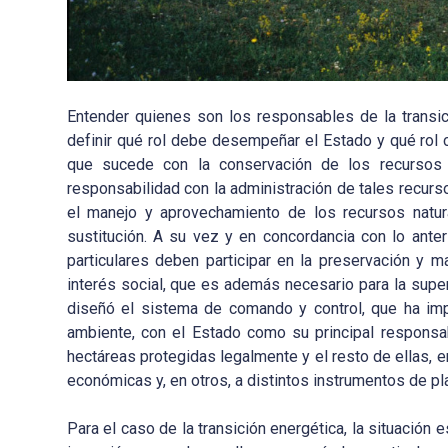
Entender quienes son los responsables de la transic
definir qué rol debe desempeñar el Estado y qué rol c
que sucede con la conservación de los recursos 
responsabilidad con la administración de tales recurs
el manejo y aprovechamiento de los recursos natural
sustitución. A su vez y en concordancia con lo ante
particulares deben participar en la preservación y m
interés social, que es además necesario para la super
diseñó el sistema de comando y control, que ha impe
ambiente, con el Estado como su principal responsa
hectáreas protegidas legalmente y el resto de ellas, e
económicas y, en otros, a distintos instrumentos de pla
Para el caso de la transición energética, la situación