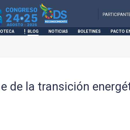
PARTICIPANT
IOTECA
BLOG
NOTICIAS
BOLETINES
PACTO E
 de la transición energé