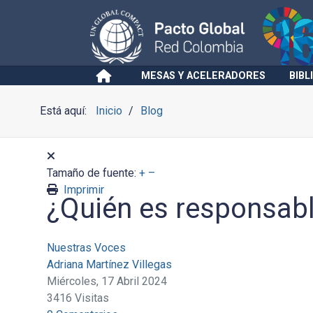
MESAS Y ACELERADORES
BIBL
Está aquí:
Inicio
Blog
Tamaño de fuente:
+
–
Imprimir
¿Quién es responsable
Nuestras Voces
Adriana Martínez Villegas
Miércoles, 17 Abril 2024
3416 Visitas