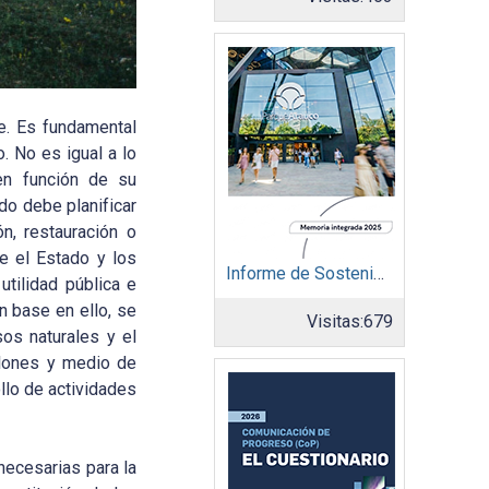
e. Es fundamental
. No es igual a lo
en función de su
do debe planificar
n, restauración o
e el Estado y los
Informe de Sostenibilidad 2025: Parque Arauco
utilidad pública e
n base en ello, se
Visitas:
679
os naturales y el
llones y medio de
llo de actividades
necesarias para la