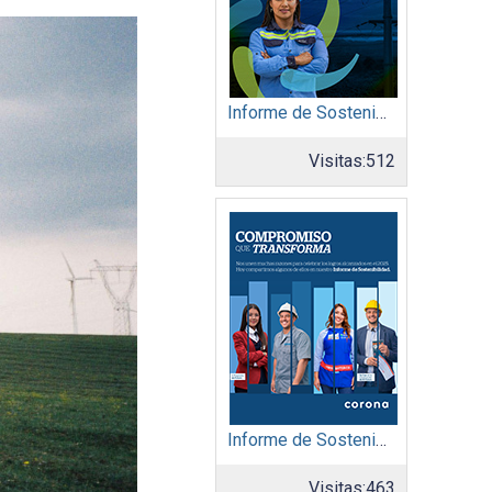
Informe de Sostenibilidad 2025: Afinia filial del Grupo EPM
Visitas:
512
Informe de Sostenibilidad 2025: Organización Corona
Visitas:
463