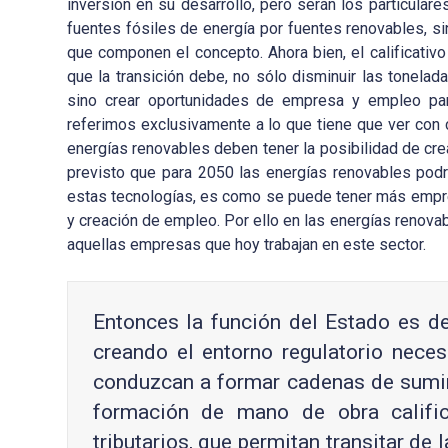
inversión en su desarrollo, pero serán los particular
fuentes fósiles de energía por fuentes renovables, 
que componen el concepto. Ahora bien, el calificativo
que la transición debe, no sólo disminuir las tonelad
sino crear oportunidades de empresa y empleo par
referimos exclusivamente a lo que tiene que ver con
energías renovables deben tener la posibilidad de cre
previsto que para 2050 las energías renovables pod
estas tecnologías, es como se puede tener más empres
y creación de empleo. Por ello en las energías renovab
aquellas empresas que hoy trabajan en este sector.
Entonces la función del Estado es d
creando el entorno regulatorio neces
conduzcan a formar cadenas de sumini
formación de mano de obra calific
tributarios, que permitan transitar de