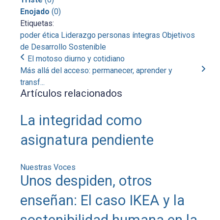
Enojado
(
0
)
Etiquetas:
poder
ética
Liderazgo
personas íntegras
Objetivos
de Desarrollo Sostenible
El motoso diurno y cotidiano
Más allá del acceso: permanecer, aprender y
transf...
Artículos relacionados
La integridad como
asignatura pendiente
Nuestras Voces
Unos despiden, otros
enseñan: El caso IKEA y la
sostenibilidad humana en la