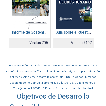
Informe de Sostenibilidad 2025: Parque Arauco
Guía sobre el cuestionario: Comunicación de Progreso
Visitas:
706
Visitas:
7197
educación de calidad
IES
responsabilidad
comunicación
desarrollo
educación
económico
Trabajo Infantil
inclusión
Agua Limpia
protección
del Medio Ambiente
desarrollo sostenible
ODS
Derechos Humanos
trabajo decente
compartir aprendizajes
futuro
Día Mundial contra el
sostenibilidad
Trabajo Infantil
COVID-19
Educación
confianza
Objetivos de Desarrollo