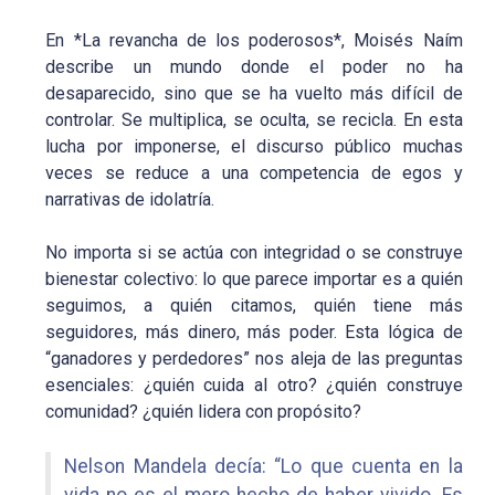
En *La revancha de los poderosos*, Moisés Naím
describe un mundo donde el poder no ha
desaparecido, sino que se ha vuelto más difícil de
controlar. Se multiplica, se oculta, se recicla. En esta
lucha por imponerse, el discurso público muchas
veces se reduce a una competencia de egos y
narrativas de idolatría.
No importa si se actúa con integridad o se construye
bienestar colectivo: lo que parece importar es a quién
seguimos, a quién citamos, quién tiene más
seguidores, más dinero, más poder. Esta lógica de
“ganadores y perdedores” nos aleja de las preguntas
esenciales: ¿quién cuida al otro? ¿quién construye
comunidad? ¿quién lidera con propósito?
Nelson Mandela decía: “Lo que cuenta en la
vida no es el mero hecho de haber vivido. Es