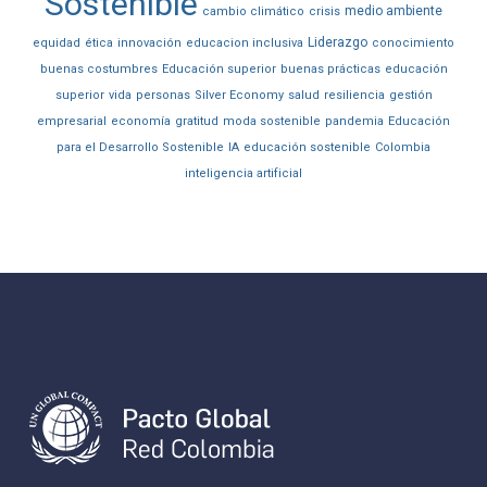
Sostenible
medio ambiente
cambio climático
crisis
Liderazgo
equidad
ética
innovación
educacion inclusiva
conocimiento
buenas costumbres
Educación superior
buenas prácticas
educación
superior
vida
personas
Silver Economy
salud
resiliencia
gestión
empresarial
economía
gratitud
moda sostenible
pandemia
Educación
para el Desarrollo Sostenible
IA
educación sostenible
Colombia
inteligencia artificial