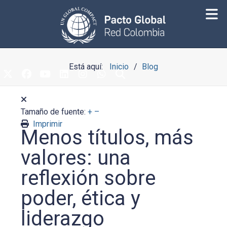
Está aquí:
Inicio
Blog
Tamaño de fuente:
+
–
Imprimir
Menos títulos, más
valores: una
reflexión sobre
poder, ética y
liderazgo