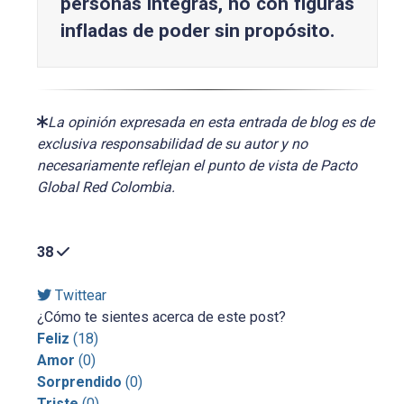
personas íntegras, no con figuras
infladas de poder sin propósito.
La opinión expresada en esta entrada de blog es de
exclusiva responsabilidad de su autor y no
necesariamente reflejan el punto de vista de Pacto
Global Red Colombia.
38
Twittear
¿Cómo te sientes acerca de este post?
Feliz
(
18
)
Amor
(
0
)
Sorprendido
(
0
)
Triste
(
0
)