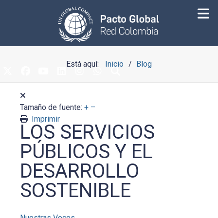
Está aquí:
Inicio
Blog
Tamaño de fuente:
+
–
Imprimir
LOS SERVICIOS
PÚBLICOS Y EL
DESARROLLO
SOSTENIBLE
Nuestras Voces