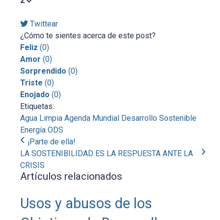
2
Twittear
¿Cómo te sientes acerca de este post?
Feliz
(
0
)
Amor
(
0
)
Sorprendido
(
0
)
Triste
(
0
)
Enojado
(
0
)
Etiquetas:
Agua Limpia
Agenda Mundial
Desarrollo Sostenible
Energía
ODS
¡Parte de ella!
LA SOSTENIBILIDAD ES LA RESPUESTA ANTE LA
CRISIS
Artículos relacionados
Usos y abusos de los