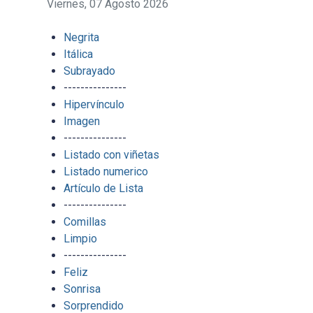
Viernes, 07 Agosto 2026
Negrita
Itálica
Subrayado
---------------
Hipervínculo
Imagen
---------------
Listado con viñetas
Listado numerico
Artículo de Lista
---------------
Comillas
Limpio
---------------
Feliz
Sonrisa
Sorprendido