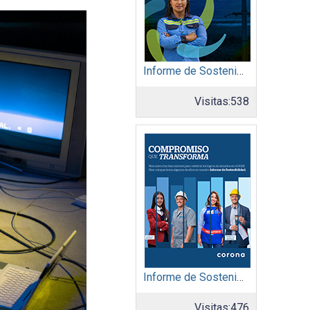
Informe de Sostenibilidad 2025: Afinia filial del Grupo EPM
Visitas:
538
Informe de Sostenibilidad 2025: Organización Corona
Visitas:
476