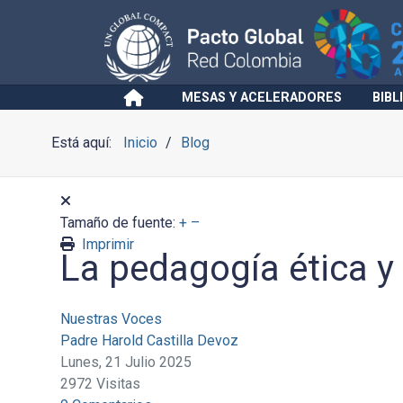
MESAS Y ACELERADORES
BIBL
Está aquí:
Inicio
Blog
Tamaño de fuente:
+
–
Imprimir
La pedagogía ética y c
Nuestras Voces
Padre Harold Castilla Devoz
Lunes, 21 Julio 2025
2972 Visitas