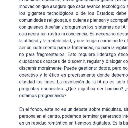
innovación que asegure que cada avance tecnológico 
los gigantes tecnológicos o de los Estados; debe in
comunidades religiosas, a quienes piensan y acompañ
con quienes diseñan y programan los sistemas de IA, t
caja negra sin rostro ni conciencia. Es necesario des
la utilidad y la rentabilidad, y que tengan como norte el
ser un instrumento para la fraternidad, no para la vigila
no para fragmentarlos. Esto requiere liderazgo éti
ciudadanos capaces de discernir, regular y dialogar c
discernir moralmente. Puede gestionar datos, pero no
operativo y lo ético es precisamente donde debemos 
claridad los fines. La revolución de la IA no es solo
preguntas esenciales: ¿Qué significa ser humano? 
estamos programando?
En el fondo, este no es un debate sobre máquinas, sin
persona en el centro, podemos terminar generando inte
es un residuo romántico en tiempos digitales. Es la b