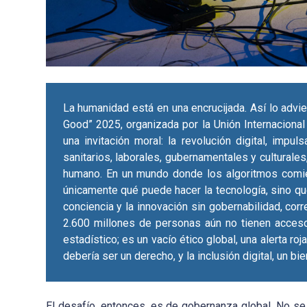
La humanidad está en una encrucijada. Así lo advi
Good” 2025, organizada por la Unión Internaciona
una invitación moral: la revolución digital, impul
sanitarios, laborales, gubernamentales y culturales,
humano. En un mundo donde los algoritmos comie
únicamente qué puede hacer la tecnología, sino qué
conciencia y la innovación sin gobernabilidad, cor
2.600 millones de personas aún no tienen acces
estadístico; es un vacío ético global, una alerta ro
debería ser un derecho, y la inclusión digital, un bi
El desafío, entonces, es de gobernanza global. No se 