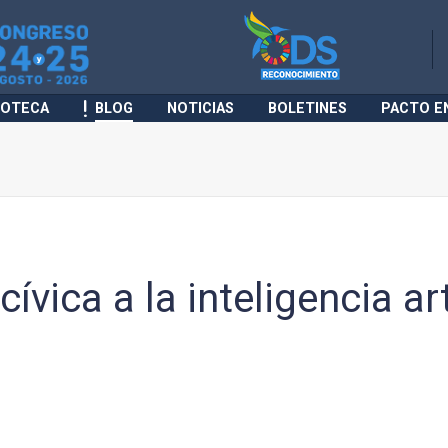
IOTECA
BLOG
NOTICIAS
BOLETINES
PACTO E
ívica a la inteligencia art