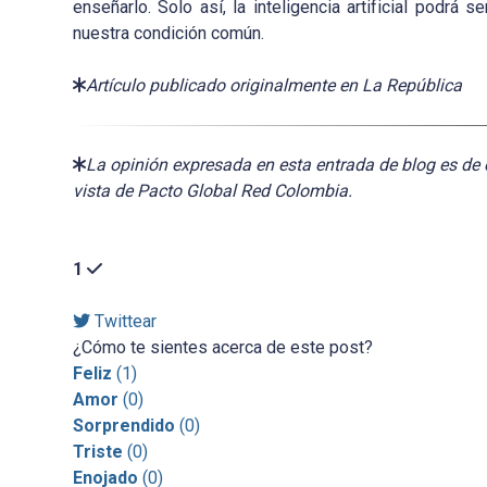
enseñarlo. Solo así, la inteligencia artificial podrá
nuestra condición común.
Artículo publicado originalmente en La República
La opinión expresada en esta entrada de blog es de 
vista de Pacto Global Red Colombia.
1
Twittear
¿Cómo te sientes acerca de este post?
Feliz
(
1
)
Amor
(
0
)
Sorprendido
(
0
)
Triste
(
0
)
Enojado
(
0
)