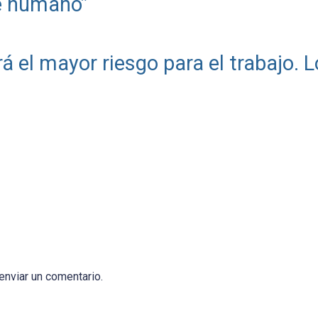
te humano”
erá el mayor riesgo para el trabajo. L
enviar un comentario.