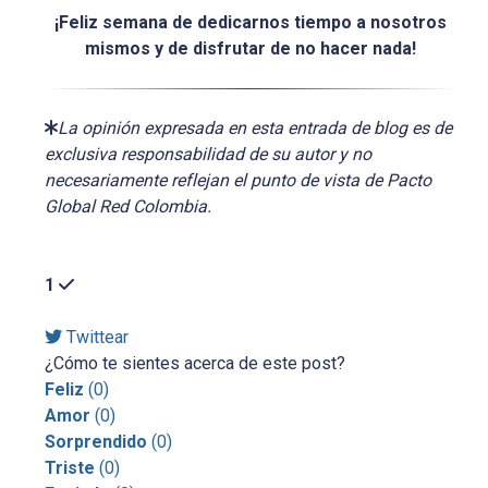
¡Feliz semana de dedicarnos tiempo a nosotros
mismos y de disfrutar de no hacer nada!
La opinión expresada en esta entrada de blog es de
exclusiva responsabilidad de su autor y no
necesariamente reflejan el punto de vista de Pacto
Global Red Colombia.
1
Twittear
¿Cómo te sientes acerca de este post?
Feliz
(
0
)
Amor
(
0
)
Sorprendido
(
0
)
Triste
(
0
)