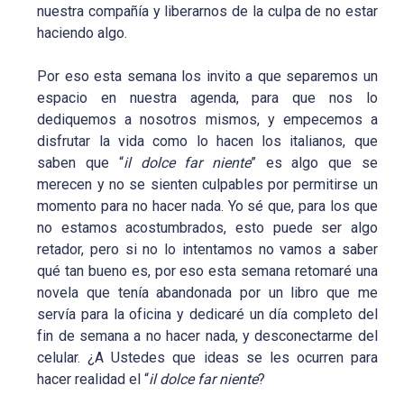
nuestra compañía y liberarnos de la culpa de no estar
haciendo algo.
Por eso esta semana los invito a que separemos un
espacio en nuestra agenda, para que nos lo
dediquemos a nosotros mismos, y empecemos a
disfrutar la vida como lo hacen los italianos, que
saben que “
il dolce far niente
” es algo que se
merecen y no se sienten culpables por permitirse un
momento para no hacer nada. Yo sé que, para los que
no estamos acostumbrados, esto puede ser algo
retador, pero si no lo intentamos no vamos a saber
qué tan bueno es, por eso esta semana retomaré una
novela que tenía abandonada por un libro que me
servía para la oficina y dedicaré un día completo del
fin de semana a no hacer nada, y desconectarme del
celular. ¿A Ustedes que ideas se les ocurren para
hacer realidad el “
il dolce far niente
?