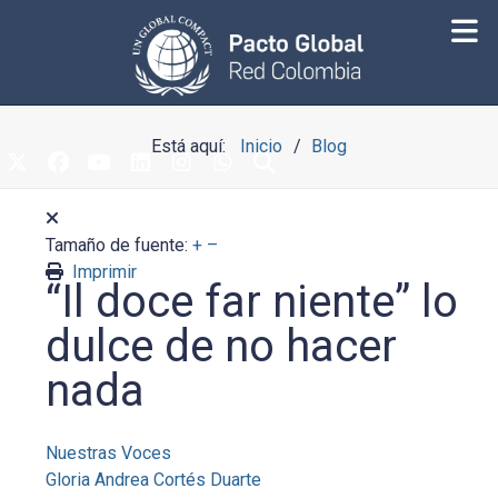
Está aquí:
Inicio
Blog
Tamaño de fuente:
+
–
Imprimir
“Il doce far niente” lo
dulce de no hacer
nada
Nuestras Voces
Gloria Andrea Cortés Duarte