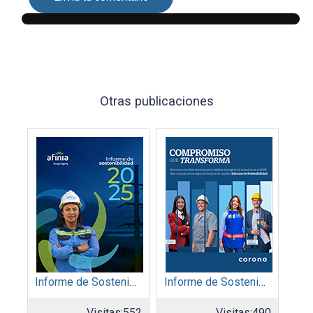
Otras publicaciones
Informe de Sostenibilidad 2025: Afinia filial del Grupo EPM
Informe de Sostenibilidad 2025: Organización Corona
Visitas:
552
Visitas:
490