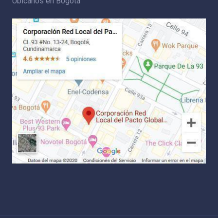
Ubícanos en Bogotá