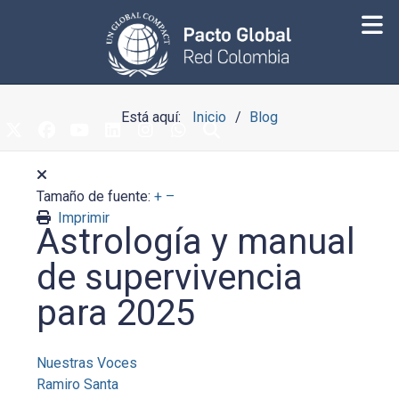
Está aquí:
Inicio
Blog
Tamaño de fuente:
+
–
Imprimir
Astrología y manual
de supervivencia
para 2025
Nuestras Voces
Ramiro Santa