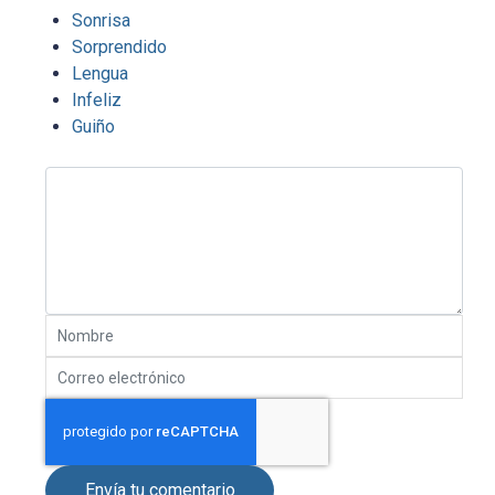
Sonrisa
Sorprendido
Lengua
Infeliz
Guiño
Envía tu comentario