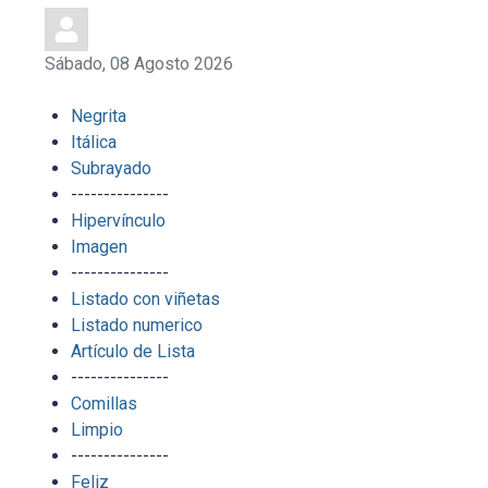
Sábado, 08 Agosto 2026
Negrita
Itálica
Subrayado
---------------
Hipervínculo
Imagen
---------------
Listado con viñetas
Listado numerico
Artículo de Lista
---------------
Comillas
Limpio
---------------
Feliz