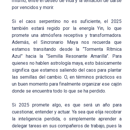
mismo, entre el deseo de vida y la tentación de darse
por vencidos y morir.
Si el caos serpentino no es suficiente, el 2025
también estará regido por la energía Yin, lo que
promete una atmósfera receptiva y transformadora.
Además, el Sincronario Maya nos recuerda que
estamos transitando desde la “Tormenta Rítmica
Azul” hacia la “Semilla Resonante Amarilla”. Para
quienes no hablen astrología maya, esto básicamente
significa que estamos saliendo del caos para plantar
las semillas del cambio. O, en términos prácticos es
un buen momento para finalmente organizar ese cajón
donde se encuentra todo lo que se ha perdido.
Si 2025 promete algo, es que será un año para
cuestionar, entender y actuar. Ya sea que elija recobrar
la inteligencia perdida, o simplemente aprender a
delegar tareas en sus compañeros de trabajo, pues la