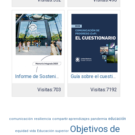
Informe de Sostenibilidad 2025: Parque Arauco
Guía sobre el cuestionario: Comunicación de Progreso
Visitas:
703
Visitas:
7192
educación
comunicación
resiliencia
compartir aprendizajes
pandemia
Objetivos de
equidad
vida
Educación superior