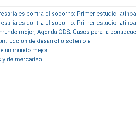
esariales contra el soborno: Primer estudio latin
esariales contra el soborno: Primer estudio latin
 mundo mejor, Agenda ODS. Casos para la consecuc
ontrucción de desarrollo sotenible
de un mundo mejor
s y de mercadeo