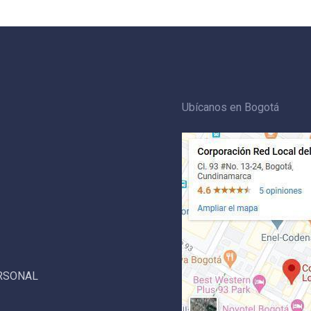
Ubícanos en Bogotá
ERSONAL