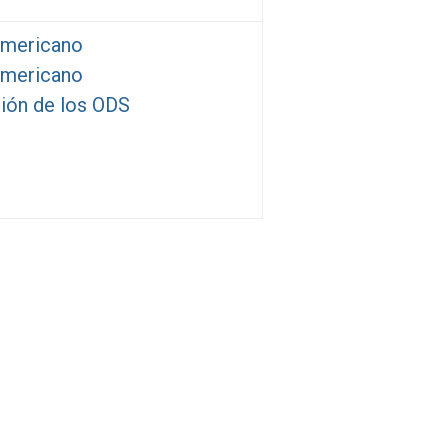
oamericano
oamericano
ión de los ODS