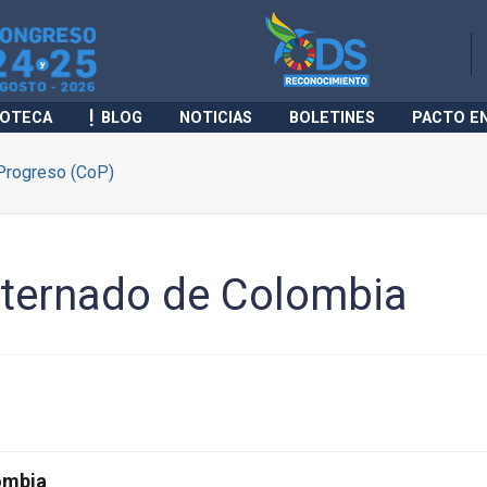
IOTECA
BLOG
NOTICIAS
BOLETINES
PACTO E
Progreso (CoP)
xternado de Colombia
ombia