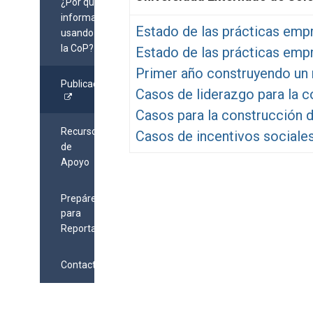
¿Por qué
informar
Estado de las prácticas empr
usando
la CoP?
Estado de las prácticas empr
Primer año construyendo un
Publicaciones
Casos de liderazgo para la c
Casos para la construcción 
Recursos
Casos de incentivos sociale
de
Apoyo
Prepárese
para
Reportar
Contacto