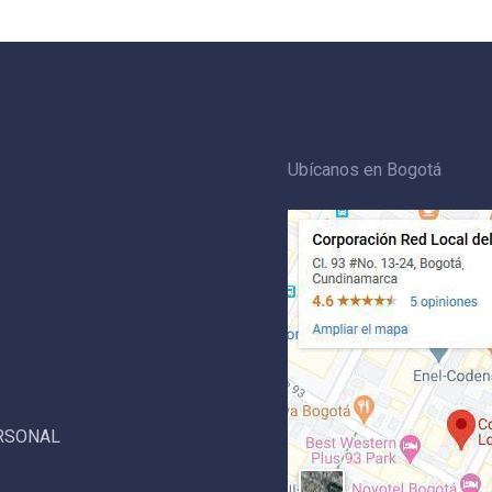
Ubícanos en Bogotá
ERSONAL