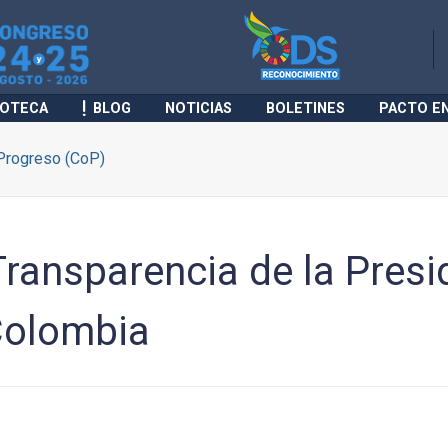
IOTECA
BLOG
NOTICIAS
BOLETINES
PACTO E
Progreso (CoP)
Transparencia de la Presi
Colombia