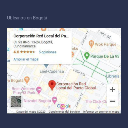
Ubícanos en Bogotá