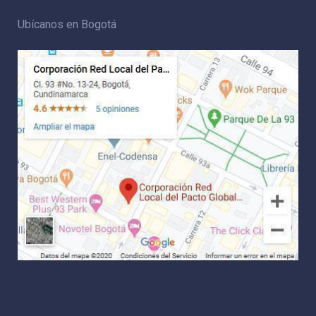
Ubícanos en Bogotá