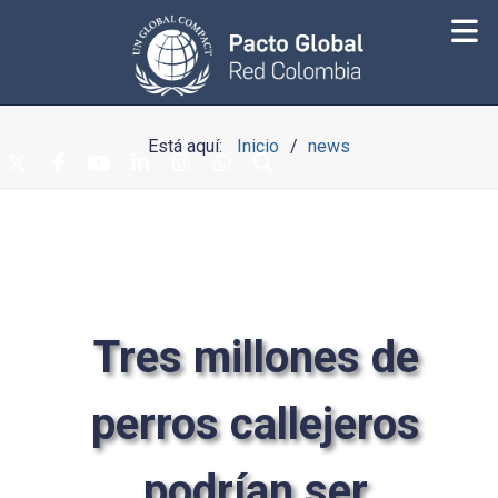
Está aquí:
Inicio
news
Tres millones de
perros callejeros
podrían ser