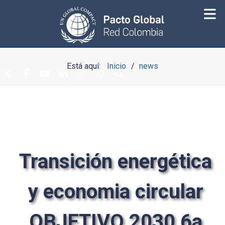
Está aquí:
Inicio
news
Transición energética
y economia circular
OBJETIVO 2030 6a