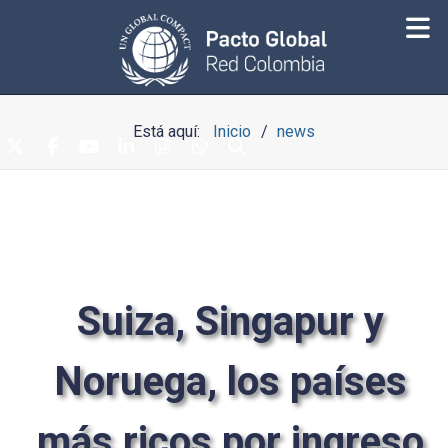
Está aquí:
Inicio
news
Suiza, Singapur y
Noruega, los países
más ricos por ingreso