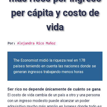
per cápita y costo de
vida
Por:
Alejandra Rico Muñoz
The Economist midió la riqueza real en 178
países teniendo en cuenta las naciones donde se
generan ingresos trabajando menos horas
Ser rico no depende únicamente de cuánto se gana
.
El costo de vida cambia de un país a otro y una persona
con un ingreso modesto puede alcanzar un poder
adquisitivo mucho más amplio en lugares donde todo es