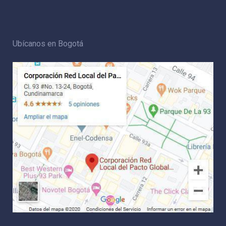
Ubícanos en Bogotá