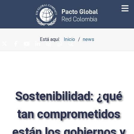
Está aquí:
Inicio
news
Sostenibilidad: ¿qué
tan comprometidos
están los gobiernos y