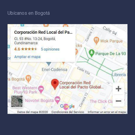
Ubícanos en Bogotá