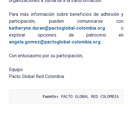
organizaciones a sumarse a la transformación.
Para más información sobre beneficios de adhesión y
participación, pueden comunicarse con
katheryne.duran@pactoglobal-colombia.org
o
explorar opciones de patrocinio en
angela.gomez@pactoglobal-colombia.org
.
Con entusiasmo por su participación,
Equipo
Pacto Global Red Colombia.
Fuente:
 PACTO GLOBAL RED COLOMBIA