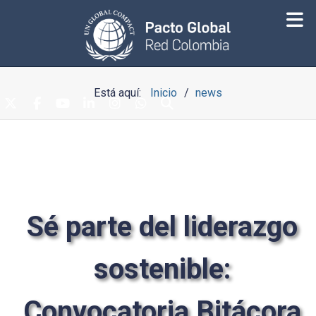
Está aquí:
Inicio
news
Sé parte del liderazgo
sostenible:
Convocatoria Bitácora