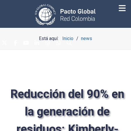
Está aquí:
Inicio
news
Reducción del 90% en
la generación de
residuos: Kimberly-