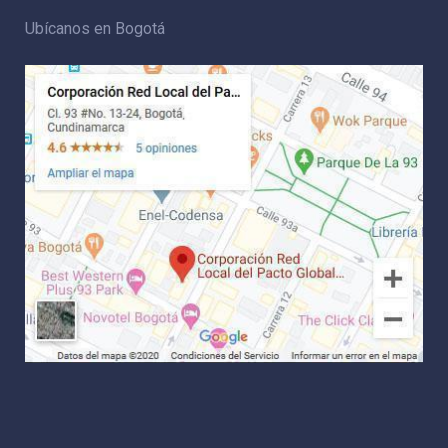
Ubícanos en Bogotá