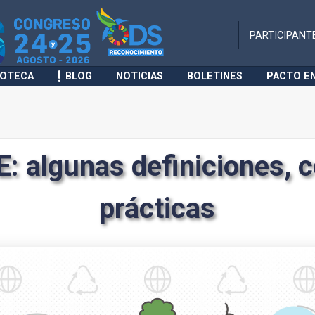
PARTICIPANT
IOTECA
BLOG
NOTICIAS
BOLETINES
PACTO E
 algunas definiciones, 
prácticas