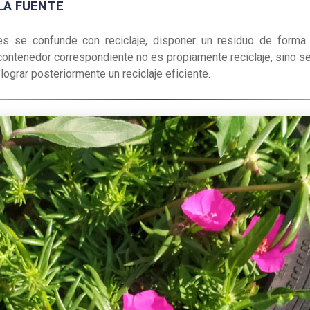
LA FUENTE
s se confunde con reciclaje, disponer un residuo de form
 contenedor correspondiente no es propiamente reciclaje, sino se
lograr posteriormente un reciclaje eficiente.