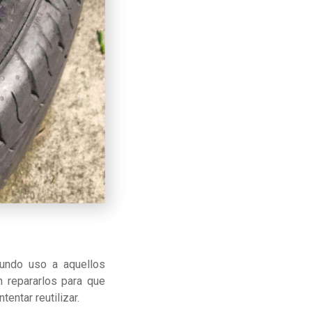
gundo uso a aquellos
n repararlos para que
entar reutilizar.