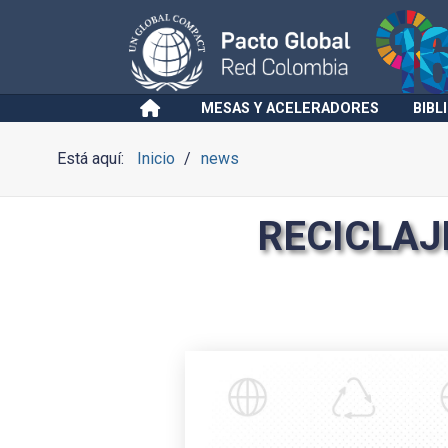
MESAS Y ACELERADORES
BIBL
Está aquí:
Inicio
news
RECICLAJE: