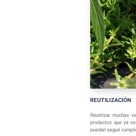
REUTILIZACIÓN
Reutilizar muchas v
productos que ya no 
puedan seguir cumplie