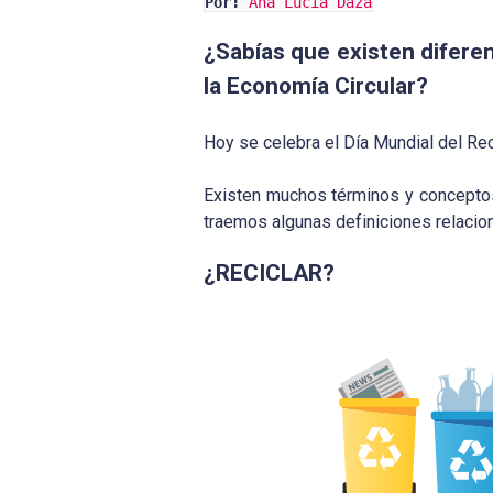
Por:
Ana Lucía Daza
¿Sabías que existen diferen
la Economía Circular?
Hoy se celebra el Día Mundial del Re
Existen muchos términos y conceptos
traemos algunas definiciones relacion
¿RECICLAR?