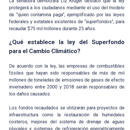
La senadora demócrata Liz Kruger destacó que la ley
protegerá a los ciudadanos mediante el uso del modelo
de “quien contamina paga”, ejemplificado por las leyes
federales y estatales existentes de “superfondos”, para
recaudar $75 mil millones durante 25 años.
¿Qué establece la ley del Superfondo
para el Cambio Climático?
De acuerdo con la ley, las empresas de combustibles
fósiles que hayan sido responsables de más de mil
millones de toneladas de emisiones de gases de efecto
invernadero entre 2000 y 2018 serán responsables de
los daños causados.
Los fondos recaudados se utilizarán para proyectos de
infraestructura como la restauración de humedales
costeros, mejoras del sistema de drenaje de aguas
pluviales y sistemas de refrigeración energéticamente