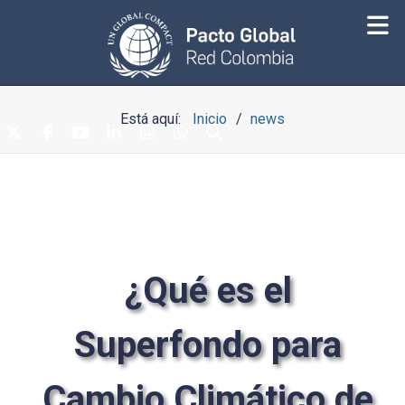
Está aquí:
Inicio
news
¿Qué es el
Superfondo para
Cambio Climático de