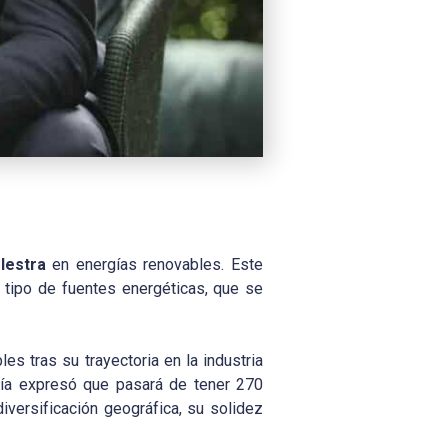
lestra
en energías renovables. Este
e tipo de fuentes energéticas, que se
es tras su trayectoria en la industria
añía expresó que pasará de tener 270
versificación geográfica, su solidez