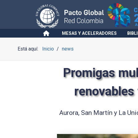
MESAS Y ACELERADORES
BIBL
Está aquí:
Inicio
news
Promigas mult
renovables 
Aurora, San Martín y La Uni