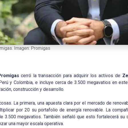
omigas. Imagen: Promigas
Promigas
cerró la transacción para adquirir los activos de
Ze
, Perú y Colombia, e incluye cerca de 3.500 megavatios en est
ción, construcción y desarrollo.
osas. La primera, una apuesta clara por el mercado de renovabl
ultiplicar por 20 su portafolio de energía renovable. La comp
e 3.500 megavatios. También señaló que esto fortalecerá su di
canzar una mayor escala operativa.