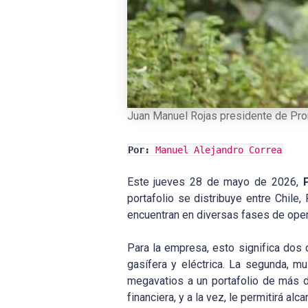
Juan Manuel Rojas presidente de Pr
Por:
Manuel Alejandro Correa
Este jueves 28 de mayo de 2026,
portafolio se distribuye entre Chile
encuentran en diversas fases de opera
Para la empresa, esto significa dos c
gasífera y eléctrica. La segunda, m
megavatios a un portafolio de más d
financiera, y a la vez, le permitirá al