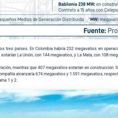
los tres países. En Colombia habría 252 megavatios en operaci
s estarían La Unión, con 144 megavatios, y La Mata, con 108 meg
ración, mientras que 407 megavatios estarían en construcción. S
 compañía alcanzaría 674 megavatios y 1.591 megavatios, respec
ma 1 y 2.