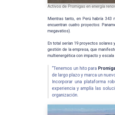
Activos de Promigas en energía reno
Mientras tanto, en Perú habría 343 
encuentran cuatro proyectos: Panam
megavatios).
En total serían 19 proyectos solares
gestión de la empresa, que manifestó
multienergética con impacto y escala 
“Tenemos un hito para
Promig
de largo plazo y marca un nue
Incorporar una plataforma ro
experiencia y amplía las solu
organización.