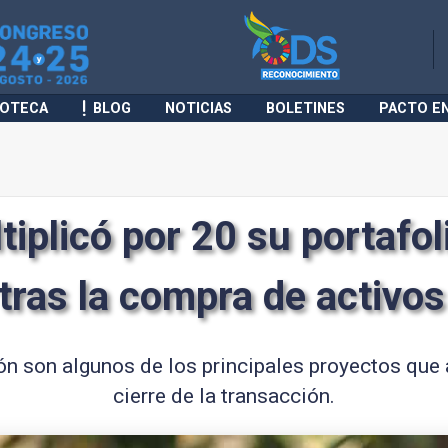
IOTECA
BLOG
NOTICIAS
BOLETINES
PACTO E
iplicó por 20 su portafol
tras la compra de activos
ón son algunos de los principales proyectos que 
cierre de la transacción.