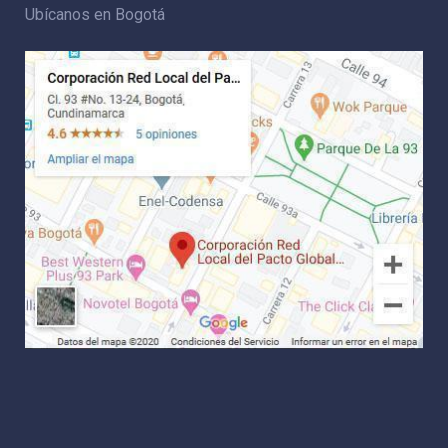
Ubícanos en Bogotá