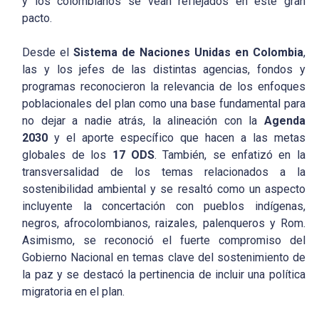
y los colombianos se vean reflejados en este gran
pacto.
Desde el
Sistema de Naciones Unidas en Colombia
,
las y los jefes de las distintas agencias, fondos y
programas reconocieron la relevancia de los enfoques
poblacionales del plan como una base fundamental para
no dejar a nadie atrás, la alineación con la
Agenda
2030
y el aporte específico que hacen a las metas
globales de los
17 ODS
. También, se enfatizó en la
transversalidad de los temas relacionados a la
sostenibilidad ambiental y se resaltó como un aspecto
incluyente la concertación con pueblos indígenas,
negros, afrocolombianos, raizales, palenqueros y Rom.
Asimismo, se reconoció el fuerte compromiso del
Gobierno Nacional en temas clave del sostenimiento de
la paz y se destacó la pertinencia de incluir una política
migratoria en el plan.