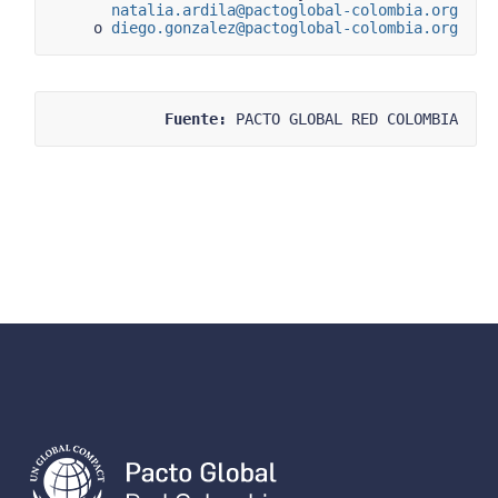
natalia.ardila@pactoglobal-colombia.org
o 
diego.gonzalez@pactoglobal-colombia.org
Fuente:
 PACTO GLOBAL RED COLOMBIA