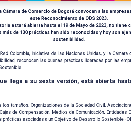
la Cámara de Comercio de Bogotá convocan a las empresas 
este Reconocimiento de ODS 2023.
oria estará abierta hasta el 19 de Mayo de 2023, no tiene c
es más de 130 prácticas han sido reconocidas y hoy son ej
sostenibilidad.
ed Colombia, iniciativa de las Naciones Unidas, y la Cámara 
ilidad, reconocen las buenas prácticas lideradas por las emp
Sostenible.
ue llega a su sexta versión, está abierta has
 los tamaños, Organizaciones de la Sociedad Civil, Asociacion
Cajas de Compensación, Medios de Comunicación, Entidades Ed
s prácticas asociadas a un Objetivo de Desarrollo Sostenible -O