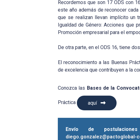
Recordemos que son 17 ODS con 169 
este año además de reconocer cada 
que se realizan llevan implícito un 
Igualdad de Género: Acciones que p
Promoción empresarial para el empode
De otra parte, en el ODS 16, tiene d
El reconocimiento a las Buenas Prácti
de excelencia que contribuyen a la c
Conozca las
Bases de la Convocat
Práctica
aquí
Envío de postulacio
diego.gonzalez@pactoglobal-c