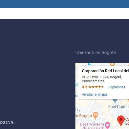
Ubícanos en Bogotá
ERSONAL