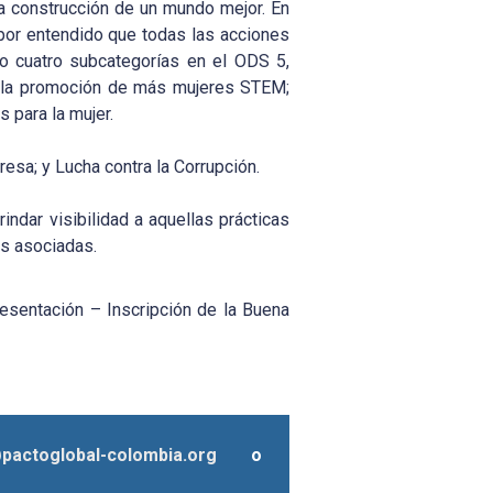
 construcción de un mundo mejor. En
or entendido que todas las acciones
ndo cuatro subcategorías en el ODS 5,
n la promoción de más mujeres STEM;
 para la mujer.
sa; y Lucha contra la Corrupción.
indar visibilidad a aquellas prácticas
as asociadas.
esentación – Inscripción de la Buena
a@pactoglobal-colombia.org
o