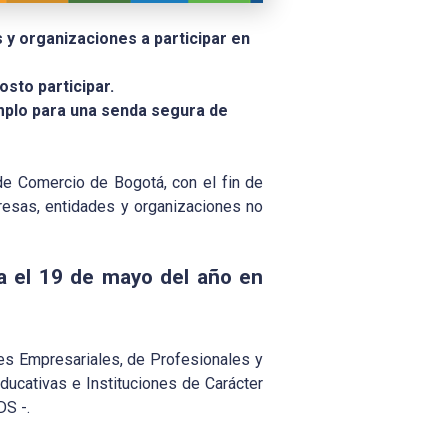
y organizaciones a participar en
osto participar.
emplo para una senda segura de
de Comercio de Bogotá, con el fin de
resas, entidades y organizaciones no
ta el 19 de mayo del año en
es Empresariales, de Profesionales y
ucativas e Instituciones de Carácter
DS -.