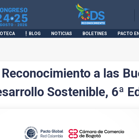
IOTECA
BLOG
NOTICIAS
BOLETINES
PACTO E
l Reconocimiento a las B
sarrollo Sostenible, 6ª E