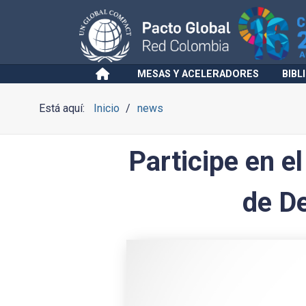
MESAS Y ACELERADORES
BIBL
Está aquí:
Inicio
news
Participe en e
de De