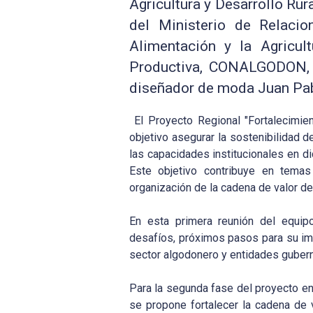
Agricultura y Desarrollo Rur
del Ministerio de Relacio
Alimentación y la Agricul
Productiva, CONALGODON
diseñador de moda Juan Pa
El Proyecto Regional "Fortalecimi
objetivo asegurar la sostenibilidad 
las capacidades institucionales en di
Este objetivo contribuye en temas 
organización de la cadena de valor de
En esta primera reunión del equip
desafíos
,
próximos pasos para
su
im
sector algodonero y entidades guber
Para la segunda fase del proyecto en
se propone fortalecer la cadena de 