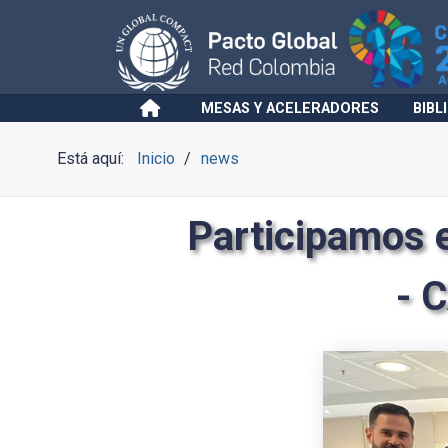
MESAS Y ACELERADORES
BIBL
Está aquí:
Inicio
news
Participamos 
- 