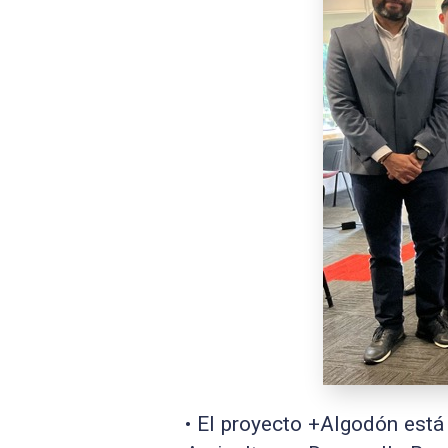
•
El proyecto +Algodón
está