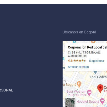
Ubícanos en Bogotá
ERSONAL