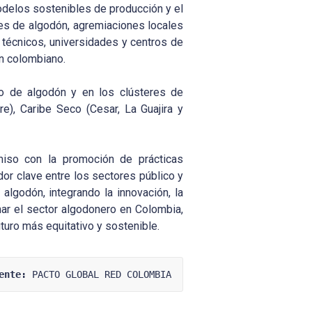
modelos sostenibles de producción y el
es de algodón, agremiaciones locales
y técnicos, universidades y centros de
ón colombiano.
vo de algodón y en los clústeres de
re), Caribe Seco (Cesar, La Guajira y
iso con la promoción de prácticas
dor clave entre los sectores público y
 algodón, integrando la innovación, la
mar el sector algodonero en Colombia,
turo más equitativo y sostenible.
ente:
 PACTO GLOBAL RED COLOMBIA