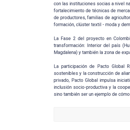
con
las instituciones socias a nivel
fortalecimiento de técnicas de merc
de productores, familias de agriculto
formación, clúster textil - moda y de
La Fase 2 del proyecto en Colombia
transformación: Interior del país (H
Magdalena) y también la zona de expa
La participación de Pacto Global
sostenibles y la construcción de alia
privado, Pacto Global impulsa iniciat
inclusión socio-productiva y la coop
sino también ser un ejemplo de cómo l