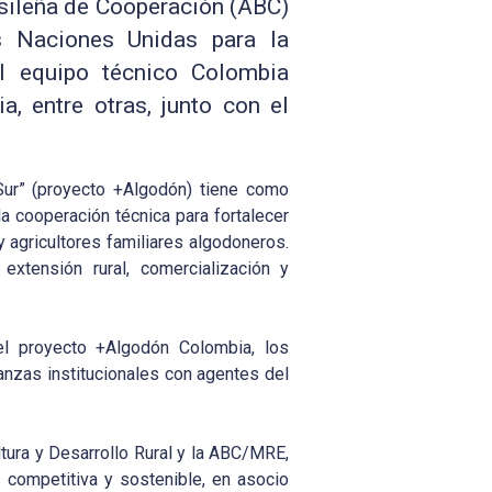
sileña de Cooperación (ABC)
s Naciones Unidas para la
l equipo técnico Colombia
a, entre otras
,
junto con el
Sur” (proyecto +Algodón) tiene como
a cooperación técnica para fortalecer
y agricultores familiares algodoneros.
extensión rural, comercialización y
l proyecto +Algodón Colombia, los
anzas institucionales con agentes del
tura y Desarrollo Rural y la ABC/MRE,
 competitiva y sostenible, en asocio