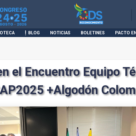
IOTECA
BLOG
NOTICIAS
BOLETINES
PACTO E
en el Encuentro Equipo Té
CAP2025 +Algodón Colom