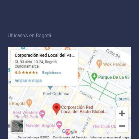
Ubícanos en Bogotá