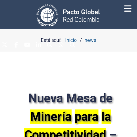
Está aquí:
Inicio
news
Nueva Mesa de
Minería
para
la
Competitividad
–