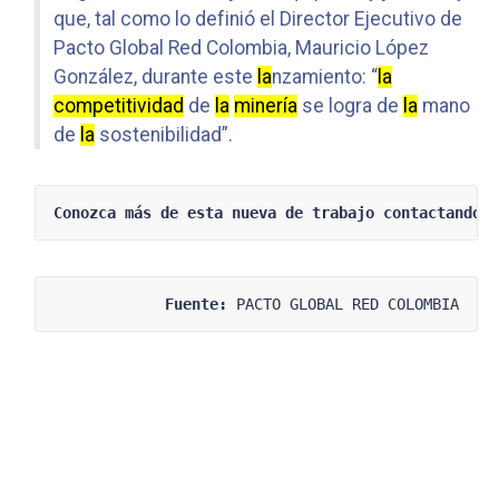
que, tal como lo definió el Director Ejecutivo de
Pacto Global Red Colombia, Mauricio López
González, durante este
la
nzamiento: “
la
competitividad
de
la
minería
se logra de
la
mano
de
la
sostenibilidad”.
Conozca más de esta nueva de trabajo contactando 
Fuente:
 PACTO GLOBAL RED COLOMBIA