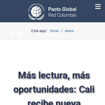
Está aquí:
Inicio
news
Más lectura, más
oportunidades: Cali
recibe nueva