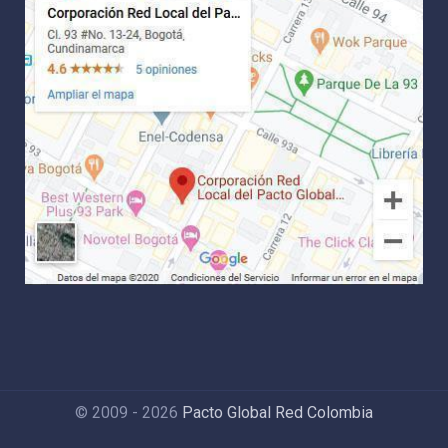
© 2009 - 2026
Pacto Global Red Colombia