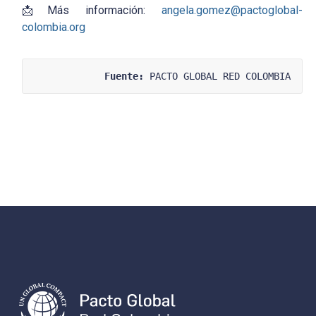
📩
Más información:
angela.gomez@pactoglobal-
colombia.org
Fuente:
 PACTO GLOBAL RED COLOMBIA