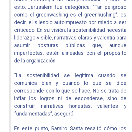
esto, Jerusalem fue categórica:
“Tan peligroso
como el
greenwashing
es el
greenhushing
”
, es
decir, el silencio autoimpuesto por miedo a ser
criticado. En su visión, la sostenibilidad necesita
liderazgo visible, narrativas claras y valentía para
asumir posturas públicas que, aunque
imperfectas, estén alineadas con el propósito
de la organización.
“La sostenibilidad se legitima cuando se
comunica bien y cuando lo que se dice
corresponde con lo que se hace. No se trata de
inflar los logros ni de esconderse, sino de
construir narrativas honestas, valientes y
fundamentadas”, aseguró.
En este punto, Ramiro Santa resaltó cómo los