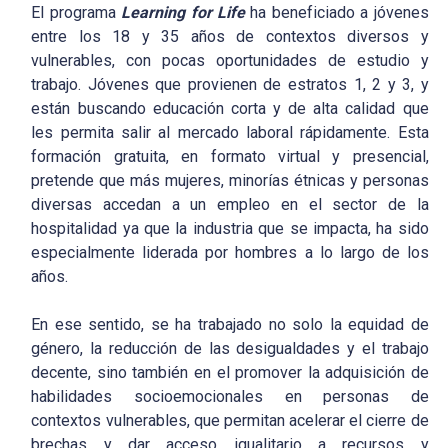
El programa
Learning for Life
ha beneficiado a jóvenes
entre los 18 y 35 años de contextos diversos y
vulnerables, con pocas oportunidades de estudio y
trabajo. Jóvenes que provienen de estratos 1, 2 y 3, y
están buscando educación corta y de alta calidad que
les permita salir al mercado laboral rápidamente. Esta
formación gratuita, en formato virtual y presencial,
pretende que más mujeres, minorías étnicas y personas
diversas accedan a un empleo en el sector de la
hospitalidad ya que la industria que se impacta, ha sido
especialmente liderada por hombres a lo largo de los
años.
En ese sentido, se ha trabajado no solo la equidad de
género, la reducción de las desigualdades y el trabajo
decente, sino también en el promover la adquisición de
habilidades socioemocionales en personas de
contextos vulnerables, que permitan acelerar el cierre de
brechas y dar acceso igualitario a recursos y