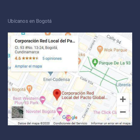
Ubícanos en Bogotá