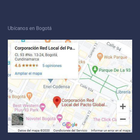
Ubícanos en Bogotá