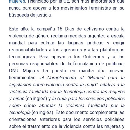
mujeres
, financiado por la UE, son más importantes que
nunca para apoyar a los movimientos feministas en su
búsqueda de justicia.
Este año, la campaña 16 Días de activismo contra la
violencia de género reclama medidas urgentes a escala
mundial para colmar las lagunas jurídicas y exigir
responsabilidades a los agresores y a las plataformas
tecnológicas. Para apoyar a los Gobiernos y a las
personas responsables de la formulación de políticas,
ONU Mujeres ha puesto en marcha dos nuevas
herramientas:
el Complemento al “Manual para la
legislación sobre violencia contra la muje
r”
relativo a la
violencia facilitada por la tecnología contra las mujeres
y niña
s (en inglés) y
la Guía para los servicios policiales
sobre cómo abordar la violencia facilitada por la
tecnología
(en inglés). Este documento complementa las
orientaciones anteriores para los servicios policiales
sobre el tratamiento de la violencia contra las mujeres y