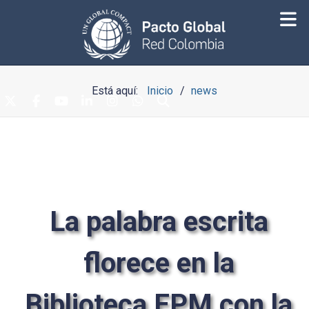
Está aquí:
Inicio
news
La palabra escrita
florece en la
Biblioteca EPM con la