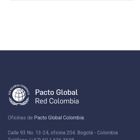
Oficinas de
Pacto Global Colombia:
Calle 93 No. 13-24, oficina 204. Bogotá - Colombia