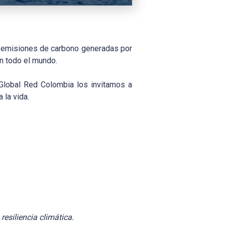
s emisiones de carbono generadas por
en todo el mundo.
lobal Red Colombia los invitamos a
 la vida.
resiliencia climática.