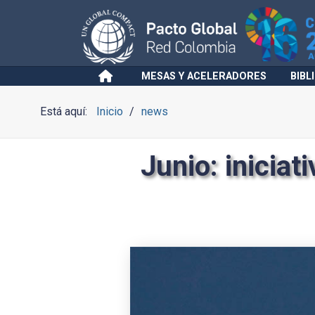
MESAS Y ACELERADORES
BIBL
Está aquí:
Inicio
news
Junio: iniciat