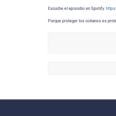
Escuche el episodio en Spotify:
http
Porque proteger los océanos es proteg