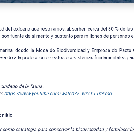
d del oxígeno que respiramos, absorben cerca del 30 % de la
 y son fuente de alimento y sustento para millones de personas 
arina, desde la Mesa de Biodiversidad y Empresa de Pacto G
buyendo a la protección de estos ecosistemas fundamentales para
 cuidado de la fauna.
e:
https://www.youtube.com/watch?v=wzAkTTrekmo
enible
como estrategia para conservar la biodiversidad y fortalecer la 