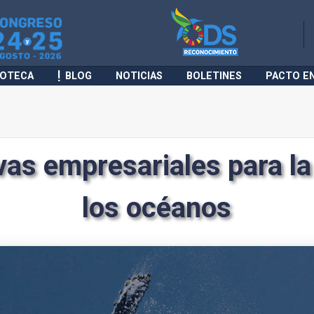
IOTECA
BLOG
NOTICIAS
BOLETINES
PACTO E
ivas empresariales para l
los océanos