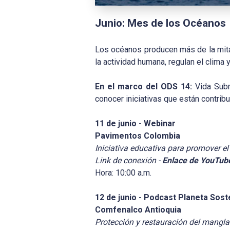
Junio: Mes de los Océanos
Los océanos producen más de la mita
la actividad humana, regulan el clima
En el marco del ODS 14:
Vida Subm
conocer iniciativas que están contri
11 de junio - Webinar
Pavimentos Colombia
Iniciativa educativa para promover el
Link de conexión -
Enlace de YouTub
Hora: 10:00 a.m.
12 de junio - Podcast Planeta Sost
Comfenalco Antioquia
Protección y restauración del manglar 