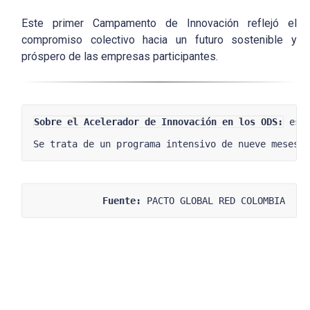
Este primer Campamento de Innovación reflejó el
compromiso colectivo hacia un futuro sostenible y
próspero de las empresas participantes.
Sobre el 
Acelerador de Innovación en los ODS
:
 es 
Se trata de un programa intensivo de nueve meses 
Fuente:
 PACTO GLOBAL RED COLOMBIA