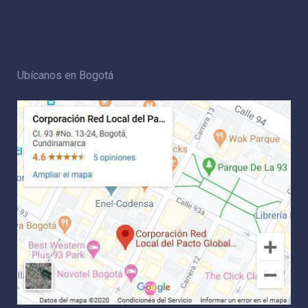
Ubícanos en Bogotá