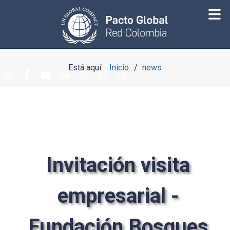
Está aquí:
Inicio
news
Invitación visita
empresarial -
Fundación Bosques