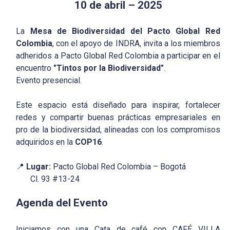
10 de abril – 2025
La
Mesa de Biodiversidad del Pacto Global Red
Colombia
, con el apoyo de INDRA, invita a los miembros
adheridos a Pacto Global Red Colombia a participar en el
encuentro
"Tintos por la Biodiversidad"
.
Evento presencial.
Este espacio está diseñado para inspirar, fortalecer
redes y compartir buenas prácticas empresariales en
pro de la biodiversidad, alineadas con los compromisos
adquiridos en la
COP16
.
📍
Lugar:
Pacto Global Red Colombia – Bogotá
Cl. 93 #13-24
Agenda del Evento
Iniciamos con una Cata de café con CAFÉ VILLA