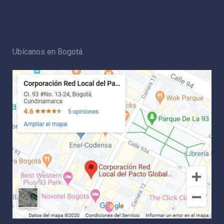
Ubícanos en Bogotá