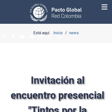
Está aquí:
Inicio
news
Invitación al
encuentro presencial
"Tintos por la