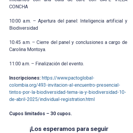
CONCHA
10:00 a.m. – Apertura del panel: Inteligencia artificial y
Biodiversidad
10:45 a.m. – Cierre del panel y conclusiones a cargo de
Carolina Montoya.
11:00 a.m. – Finalización del evento.
Inscripciones:
https://www.pactoglobal-
colombia.org/493-invitacion-al-encuentro-presencial-
tintos-por-la-biodiversidad-tema-ia-y-biodiversidad-10-
de-abril-2025/individual-registration.html
Cupos limitados – 30 cupos.
¡Los esperamos para seguir