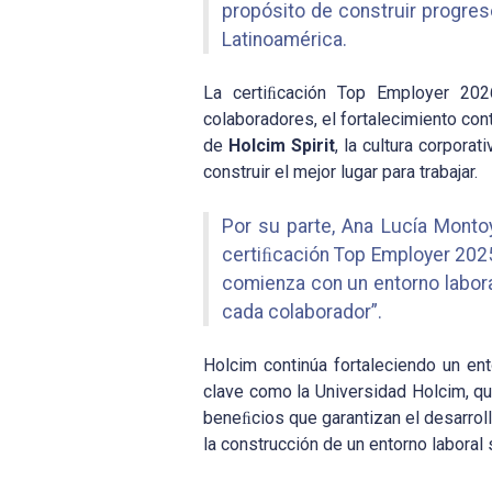
propósito de construir progreso
Latinoamérica.
La certiﬁcación Top Employer 202
colaboradores, el fortalecimiento con
de
Holcim
Spirit
, la cultura corpora
construir el mejor lugar para trabajar.
Por su parte, Ana Lucía Monto
certiﬁcación Top Employer 202
comienza con un entorno laboral
cada colaborador”.
Holcim continúa fortaleciendo un ent
clave como la Universidad Holcim, qu
beneﬁcios que garantizan el desarroll
la construcción de un entorno laboral