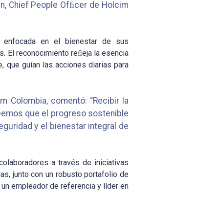
ein, Chief People Ofﬁcer de Holcim
l enfocada en el bienestar de sus
s. El reconocimiento reﬂeja la esencia
, que guían las acciones diarias para
m Colombia, comentó: “Recibir la
eemos que el progreso sostenible
guridad y el bienestar integral de
colaboradores a través de iniciativas
s, junto con un robusto portafolio de
 un empleador de referencia y líder en