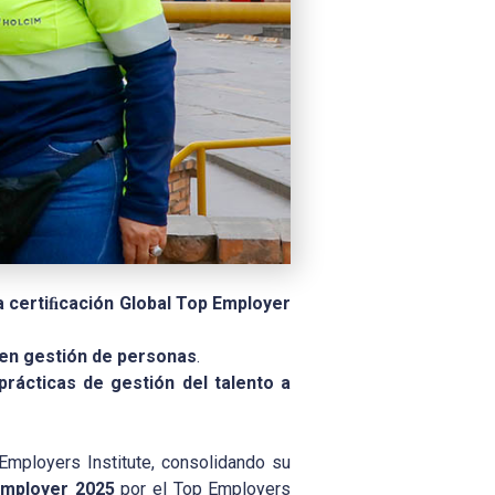
a certiﬁcación Global Top Employer
 en gestión de personas
.
rácticas de gestión del talento a
 Employers Institute, consolidando su
Employer
2025
por el Top Employers