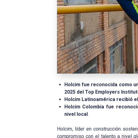
Holcim fue reconocida como una
2025 del Top Employers Institut
Holcim
Latinoamérica recibió el 
Holcim
Colombia
fue reconocid
nivel local
.
Holcim, líder en construcción sosten
compromiso con el talento a nivel g