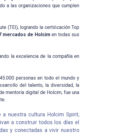
ndo a las organizaciones que cumplen
te (TEI), logrando la certiﬁcación Top
7 mercados de Holcim
en todas sus
dando la excelencia de la compañía en
 45.000 personas en todo el mundo y
rrollo del talento, la diversidad, la
 de mentoría digital de Holcim, fue una
te.
a nuestra cultura Holcim Spirit,
van a construir todos los días el
das y conectadas a vivir nuestro