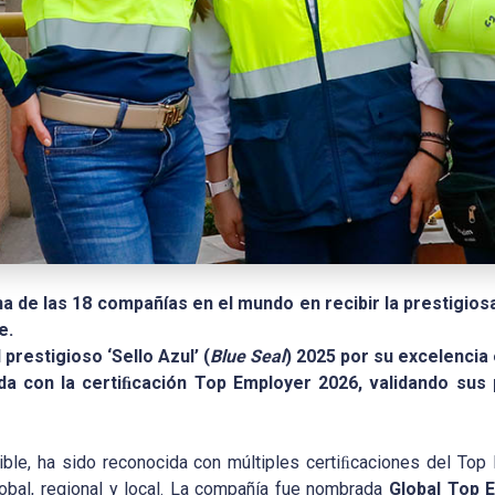
 de las 18 compañías en el mundo en recibir la prestigios
e.
prestigioso ‘Sello Azul’ (
Blue Seal
) 2025 por su excelencia
a con la certi
ﬁ
cación Top Employer 2026, validando sus p
ible, ha sido reconocida con múltiples certiﬁcaciones del Top
lobal, regional y local. La compañía fue nombrada
Global
Top