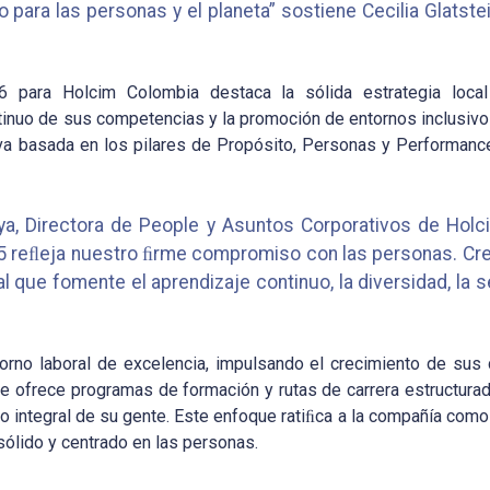
 para las personas y el planeta” sostiene Cecilia Glatst
6 para Holcim Colombia destaca la sólida estrategia loca
tinuo de sus competencias y la promoción de entornos inclusivo
tiva basada en los pilares de Propósito, Personas y Performance
ya, Directora de People y Asuntos Corporativos de Holci
5 reﬂeja nuestro ﬁrme compromiso con las personas. Cr
 que fomente el aprendizaje continuo, la diversidad, la se
orno laboral de excelencia, impulsando el crecimiento de sus 
e ofrece programas de formación y rutas de carrera estructurada
o integral de su gente. Este enfoque ratiﬁca a la compañía como
 sólido y centrado en las personas.