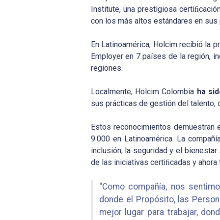
Institute, una prestigiosa certiﬁca
con los más altos estándares en sus 
En Latinoamérica, Holcim recibió la p
Employer en 7 países de la región, i
regiones.
Localmente, Holcim Colombia
ha sid
sus prácticas de gestión del talento, 
Estos reconocimientos demuestran e
9.000 en Latinoamérica. La compañía 
inclusión, la seguridad y el bienesta
de las iniciativas certiﬁcadas y ahora
“Como compañía, nos sentimos 
donde el Propósito, las Person
mejor lugar para trabajar, do