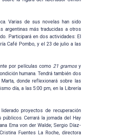
ítica. Varias de sus novelas han sido
as argentinas más traducidas a otros
o. Participará en dos actividades: El
ería Café Pombo, y el 23 de julio a las
mente por películas como
21 gramos
y
 condición humana. Tendrá también dos
 Marta, donde reflexionará sobre las
ismo día, a las 5:00 pm, en la Librería
 liderado proyectos de recuperación
 públicos. Cerrará la jornada del Hay
biana Erna von der Walde; Sergio Díaz-
Cristina Fuentes La Roche, directora