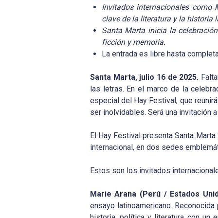
Invitados internacionales como M
clave de la literatura y la historia
Santa Marta inicia la celebració
ficción y memoria.
La entrada es libre hasta completa
Santa Marta, julio 16 de 2025.
Falt
las letras. En el marco de la celebr
especial del Hay Festival, que reuni
ser inolvidables. Será una invitación a
El Hay Festival presenta Santa Marta 
internacional, en dos sedes emblemá
Estos son los invitados internacional
Marie Arana (Perú / Estados Unid
ensayo latinoamericano. Reconocida
historia, política y literatura con u