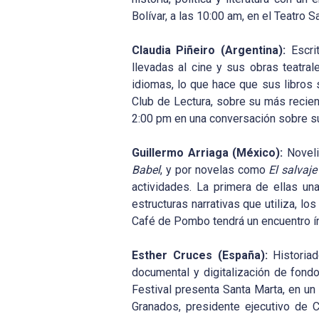
Bolívar, a las 10:00 am, en el Teatro 
Claudia Piñeiro (Argentina):
Escri
llevadas al cine y sus obras teatra
idiomas, lo que hace que sus libros 
Club de Lectura, sobre su más recie
2:00 pm en una conversación sobre su
Guillermo Arriaga (México):
Noveli
Babel
, y por novelas como
El salvaje
actividades. La primera de ellas un
estructuras narrativas que utiliza, lo
Café de Pombo tendrá un encuentro ín
Esther Cruces (España):
Historiad
documental y digitalización de fondo
Festival presenta Santa Marta, en un 
Granados, presidente ejecutivo de C