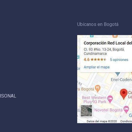
Ubícanos en Bogotá
ERSONAL