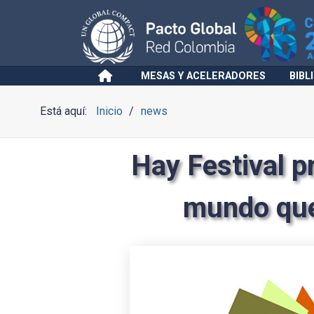
MESAS Y ACELERADORES
BIBL
Está aquí:
Inicio
news
Hay Festival p
mundo que 