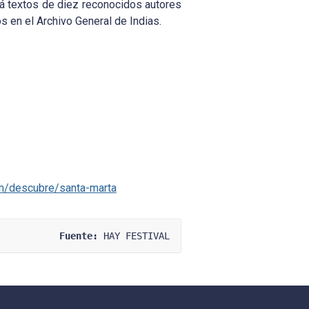
irá textos de diez reconocidos autores
s en el Archivo General de Indias.
m/descubre/santa-marta
Fuente:
 HAY FESTIVAL