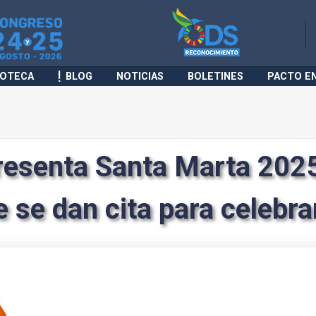
IOTECA
BLOG
NOTICIAS
BOLETINES
PACTO E
resenta Santa Marta 2025
se dan cita para celebrar