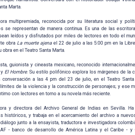
Santa Marta.
tora multipremiada, reconocida por su literatura social y pol
les se representan de manera continua. Es una de las escritor
sean leídos y disfrutados por miles de lectores en todo el mund
nte obra
La muerte ajena
el 22 de julio a las 5:00 pm en la Libr
 obra en el Teatro Santa Marta.
sta, guionista y cineasta mexicano, reconocido internacional
y
El Hombre
. Su estilo polifónico explora los márgenes de la
a conversación a las 4 pm del 23 de julio, en el Teatro Santa
s límites de la violencia y la construcción de personajes; y ese m
timo con lectores en torno a su novela más reciente.
ora y directora del Archivo General de Indias en Sevilla. Ha
s históricos, y trabaja en el acercamiento del archivo a nuevos
diálogo junto a la ensayista, traductora e investigadora colom
AF - banco de desarrollo de América Latina y el Caribe - y 