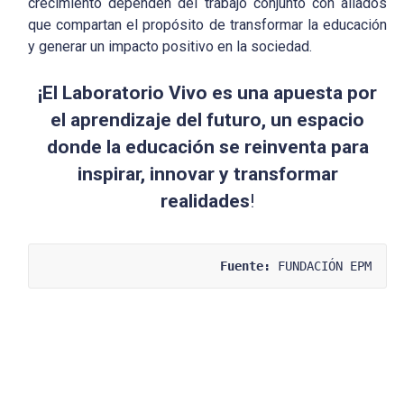
crecimiento dependen del trabajo conjunto con aliados
que compartan el propósito de transformar la educación
y generar un impacto positivo en la sociedad.
¡El Laboratorio Vivo es una apuesta por
el aprendizaje del futuro, un espacio
donde
la educación se reinventa para
inspirar, innovar y transformar
realidades
!
Fuente:
 FUNDACIÓN EPM