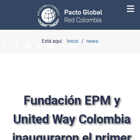
Está aquí:
Inicio
news
Fundación EPM y
United Way Colombia
inauguraron el primer