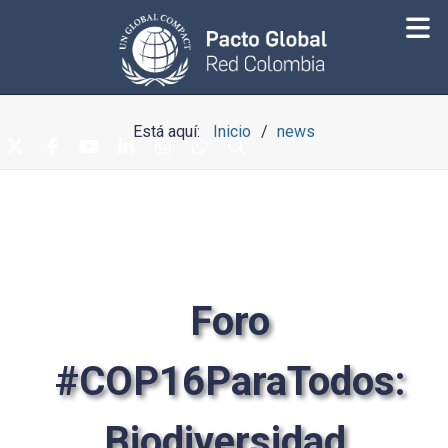
Está aquí:
Inicio
news
Foro
#COP16ParaTodos:
Biodiversidad,