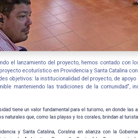
ndo el lanzamiento del proyecto, hemos contado con lo
proyecto ecoturístico en Providencia y Santa Catalina con 
s objetivos: la institucionalidad del proyecto, de apoyo a
ible manteniendo las tradiciones de la comunidad”, indi
rsidad tiene un valor fundamental para el turismo, en donde las 
naturales que, como las playas y los corales, brindan al turista 
encia y Santa Catalina, Coralina en alianza con la Gobernac