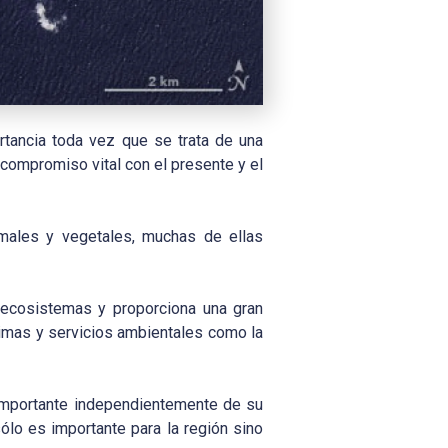
rtancia toda vez que se trata de una
 compromiso vital con el presente y el
imales y vegetales, muchas de ellas
s ecosistemas y proporciona una gran
rimas y servicios ambientales como la
s importante independientemente de su
sólo es importante para la región sino