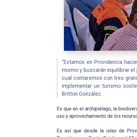
“Estamos en Providencia hacie
mismo y buscarán equilibrar el 
cual contaremos con tres grande
implementar un turismo sosten
Britton González.
Es que en el archipiélago, la biodive
uso y aprovechamiento de los recursos 
Es así que desde la islas de Provid