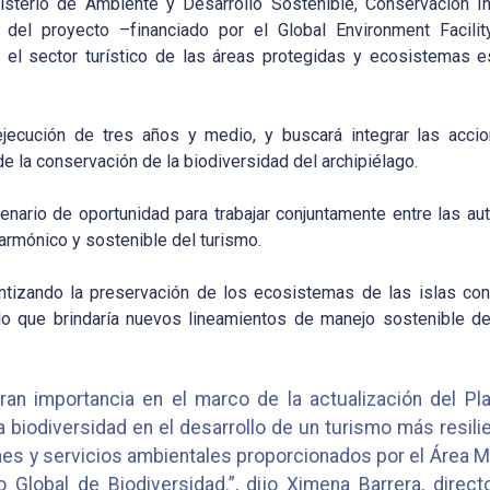
nisterio de Ambiente y Desarrollo Sostenible, Conservación Int
n del proyecto –financiado por el Global Environment Facili
 el sector turístico de las áreas protegidas y ecosistemas e
jecución de tres años y medio, y buscará integrar las acci
 la conservación de la biodiversidad del archipiélago.
enario de oportunidad para trabajar conjuntamente entre las aut
 armónico y sostenible del turismo.
tizando la preservación de los ecosistemas de las islas con la
 lo que brindaría nuevos lineamientos de manejo sostenible de
ran importancia en el marco de la actualización del Pla
a biodiversidad en el desarrollo de un turismo más resil
es y servicios ambientales proporcionados por el Área M
 Global de Biodiversidad.”, dijo Ximena Barrera, direc