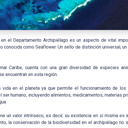
 en el Departamento Archipiélago es un aspecto de vital impo
 conocida como Seaflower. Un sello de distinción universal, un
 mar Caribe, cuenta con una gran diversidad de especies an
se encuentran en esta región.
a vida en el planeta ya que permite el funcionamiento de lo
el ser humano, incluyendo alimentos, medicamentos, materias p
gua.
ne un valor intrínseco, es decir, su existencia en sí misma e
anto, la conservación de la biodiversidad en el archipiélago no 