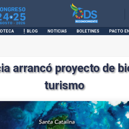
IOTECA
BLOG
NOTICIAS
BOLETINES
PACTO E
ia arrancó proyecto de bi
turismo