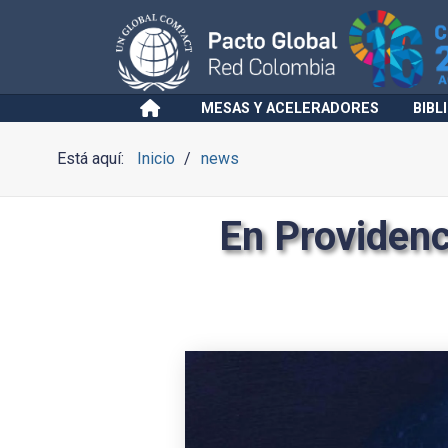
MESAS Y ACELERADORES
BIBL
Está aquí:
Inicio
news
En Providenc