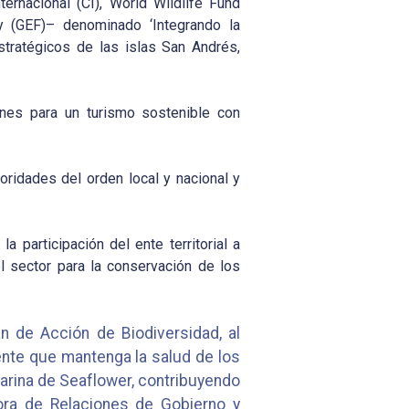
ernacional (CI), World Wildlife Fund
ty (GEF)– denominado ‘Integrando la
stratégicos de las islas San Andrés,
ones para un turismo sostenible con
oridades del orden local y nacional y
 participación del ente territorial a
l sector para la conservación de los
n de Acción de Biodiversidad, al
iente que mantenga la salud de los
arina de Seaflower, contribuyendo
tora de Relaciones de Gobierno y