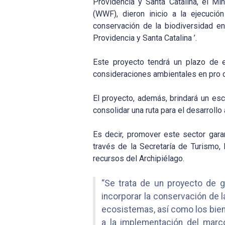
Providencia y Santa Catalina, el Mi
(WWF), dieron inicio a la ejecució
conservación de la biodiversidad en
Providencia y Santa Catalina ’.
Este proyecto tendrá un plazo de e
consideraciones ambientales en pro de
El proyecto, además, brindará un esc
consolidar una ruta para el desarrollo
Es decir, promover este sector garan
través de la Secretaría de Turismo,
recursos del Archipiélago.
“Se trata de un proyecto de g
incorporar la conservación de l
ecosistemas, así como los bien
a la implementación del marco