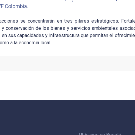
F Colombia.
cciones se concentrarán en tres pilares estratégicos: Fortale
o y conservación de los bienes y servicios ambientales asociad
o en sus capacidades y infraestructura que permitan el ofrecimi
como a la economía local.
Ubícanos en Bogotá