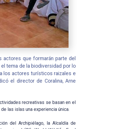
s actores que formarán parte del
el tema de la biodiversidad por lo
 los actores turísticos raizales e
có el director de Coralina, Arne
actividades recreativas se basan en el
de las islas una experiencia única.
ión del Archipiélago, la Alcaldía de