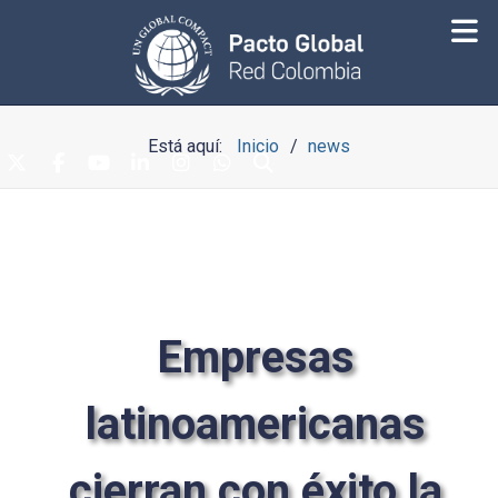
Está aquí:
Inicio
news
Empresas
latinoamericanas
cierran con éxito la