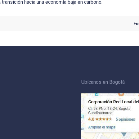
 transición hacia una economía baja en carbono.
Fu
Ubícanos en Bogotá