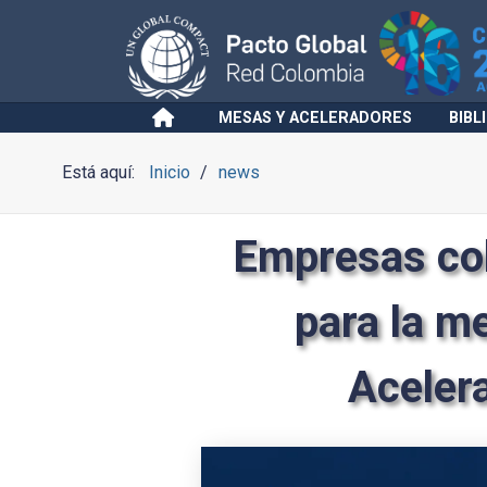
MESAS Y ACELERADORES
BIBL
Está aquí:
Inicio
news
Empresas co
para la m
Aceler