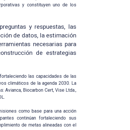
porativas y constituyen uno de los
preguntas y respuestas, las
ación de datos, la estimación
herramientas necesarias para
onstrucción de estrategias
fortaleciendo las capacidades de las
vos climáticos de la agenda 2030. La
: Avianca, Biocarbon Cert, Vise Ltda.,
OL.
emisiones como base para una acción
ipantes continúan fortaleciendo sus
mplimiento de metas alineadas con el