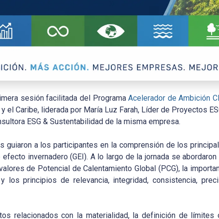
rimera sesión facilitada del Programa
Acelerador de Ambición C
y el Caribe, liderada por María Luz Farah, Líder de Proyectos E
nsultora ESG & Sustentabilidad de la misma empresa.
as guiaron a los participantes en la comprensión de los princi
e efecto invernadero (GEI). A lo largo de la jornada se abordar
valores de Potencial de Calentamiento Global (PCG), la importan
 y los principios de relevancia, integridad, consistencia, prec
s relacionados con la materialidad, la definición de límites