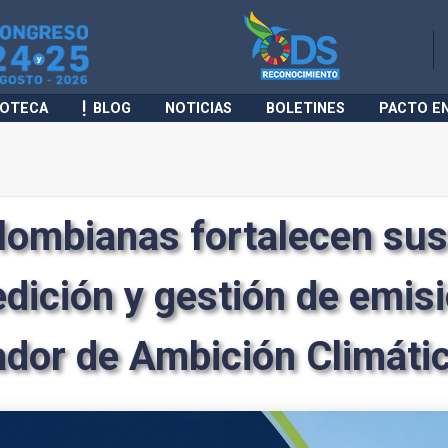
IOTECA
BLOG
NOTICIAS
BOLETINES
PACTO E
lombianas fortalecen sus
edición y gestión de emisi
ador de Ambición Climáti