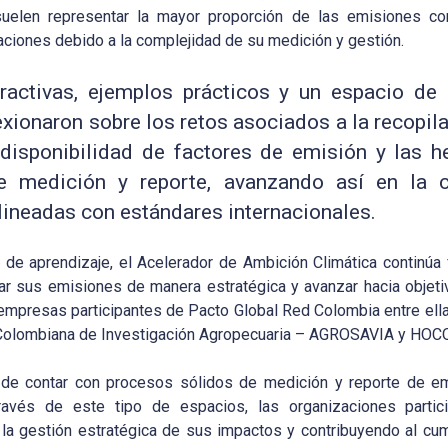
uelen representar la mayor proporción de las emisiones cor
aciones debido a la complejidad de su medición y gestión.
ractivas, ejemplos prácticos y un espacio de 
xionaron sobre los retos asociados a la recopil
 disponibilidad de factores de emisión y las 
e medición y reporte, avanzando así en la c
lineadas con estándares internacionales.
 de aprendizaje, el Acelerador de Ambición Climática continúa 
ar sus emisiones de manera estratégica y avanzar hacia objeti
 empresas participantes de Pacto Global Red Colombia entre ellas
 Colombiana de Investigación Agropecuaria – AGROSAVIA y HOC
a de contar con procesos sólidos de medición y reporte de 
través de este tipo de espacios, las organizaciones partic
la gestión estratégica de sus impactos y contribuyendo al cu