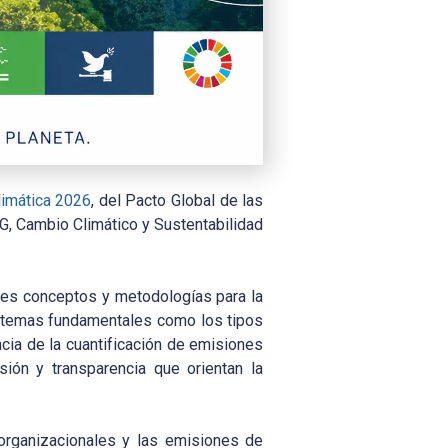
limática 2026
, del Pacto Global de las
SG, Cambio Climático y Sustentabilidad
pales conceptos y metodologías para la
on temas fundamentales como los tipos
cia de la cuantificación de emisiones
isión y transparencia que orientan la
 organizacionales y las emisiones de