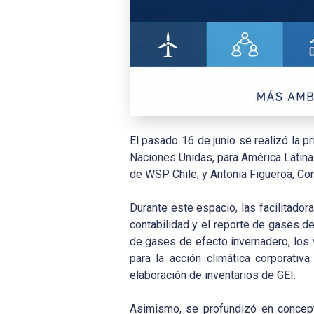
El pasado 16 de junio se realizó la p
Naciones Unidas, para América Latina 
de WSP Chile; y Antonia Figueroa, Co
Durante este espacio, las facilitador
contabilidad y el reporte de gases d
de gases de efecto invernadero, los 
para la acción climática corporativa
elaboración de inventarios de GEI.
Asimismo, se profundizó en concepto