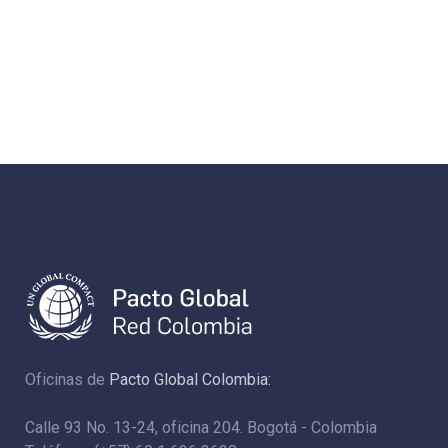
Oficinas de
Pacto Global Colombia:
Calle 93 No. 13-24, oficina 204. Bogotá - Colombia