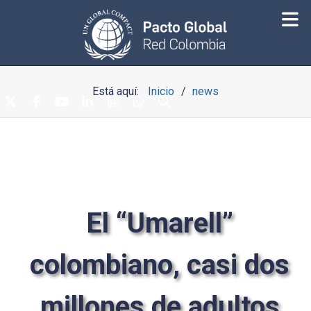
Está aquí:
Inicio
news
El “Umarell”
colombiano, casi dos
millones de adultos