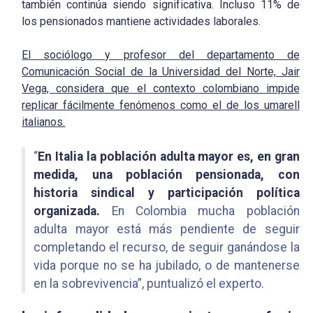
también continúa siendo significativa. Incluso 11% de
los pensionados mantiene actividades laborales.
El sociólogo y profesor del departamento de
Comunicación Social de la Universidad del Norte, Jair
Vega, considera que el contexto colombiano impide
replicar fácilmente fenómenos como el de los umarell
italianos.
“
En Italia la población adulta mayor es, en gran
medida, una población pensionada, con
historia sindical y participación política
organizada.
En Colombia mucha población
adulta mayor está más pendiente de seguir
completando el recurso, de seguir ganándose la
vida porque no se ha jubilado, o de mantenerse
en la sobrevivencia”, puntualizó el experto.