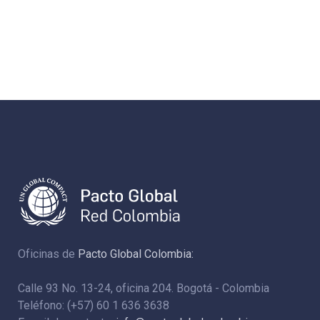
Oficinas de
Pacto Global Colombia:
Calle 93 No. 13-24, oficina 204. Bogotá - Colombia
Teléfono: (+57) 60 1 636 3638